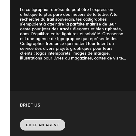
La calligraphie représente peut-être l’expression
artistique la plus pure des métiers de la lettre. À la
recherche du trait souverain, les calligraphes
s’emploient à atteindre la parfaite maîtrise de leur
geste pour jeter des tracés élégants et bien rythmés,
dans l’équilibre entre ligatures et sobriété. Creasenso
est une agence de typographie qui représente des
Calligraphes freelance qui mettent leur talent au
service des divers projets graphiques pour leurs
clients : logos intemporels, images de marque,
illustrations pour livres ou magazines, cartes de visite…
BRIEF US
BRIEF AN AGENT