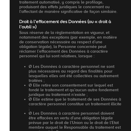
traitement automatisé, y compris le profilage,
produisant des effets juridiques le concernant ou
l'affectant de manière significative de façon similaire.
Droit à l’effacement des Données (ou « droit à
l’oubli »)
Sous réserve de la règlementation en vigueur, et
notamment des exceptions (par exemple, en matière
de conservation nécessaire au respect d’une
obligation légale), la Personne concernée peut
réclamer l’effacement des Données à caractère
personnel qui lui sont relatives, lorsque :
Ø Les Données à caractère personnel ne sont
plus nécessaires au regard des finalités pour
lesquelles elles ont été collectées ou autrement
traitées ;
Ø Elle retire son consentement sur lequel est
fondé le traitement et qu’aucun autre fondement
juridique au traitement n’existe ;
Ø Elle estime que le traitement de ses Données à
caractère personnel constitue un traitement illicite
;
Ø Les Données à caractère personnel doivent
être effacées en vertu d’une obligation légale
prévue par le droit de l’Union ou le droit de l’Etat
membre auquel le Responsable du traitement est