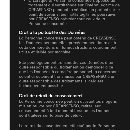
Ø Lorsque la Personne concernée s’oppose au
traitement qui serait fondé sur l’intérêt légitime de
CREASENSO pendant la vérification portant sur le
point de savoir si les motifs légitimes poursuivis
par CREASENSO prévalent sur ceux de la
Personne concernée.
Droit à la portabilité des Données
La Personne concernée peut obtenir de CREASENSO
les Données personnelles précédemment fournies à
cette dernière dans un format structuré, couramment
utilisé et lisible par machine.
Elle peut également transmettre ces Données à un
autre responsable du traitement ou demander à ce
que les Données à caractère personnel la concernant
soient directement transmises par CREASENSO à un
autre responsable des traitements, si cela est
techniquement possible.
Droit de retrait du consentement
La Personne concernée peut, en utilisant les moyens
mis en œuvre par CREANSENSO, retirer leur
consentement à tout moment lorsque les Données
sont traitées sur la base de celui-ci.
Le retrait du consentement effectué par la Personne