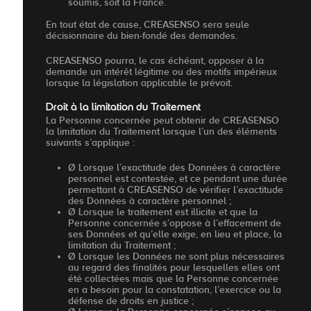
soumis, soit la France.
En tout état de cause, CREASENSO sera seule
décisionnaire du bien-fondé des demandes.
CREASENSO pourra, le cas échéant, opposer à la
demande un intérêt légitime ou des motifs impérieux
lorsque la législation applicable le prévoit.
Droit à la limitation du Traitement
La Personne concernée peut obtenir de CREASENSO
la limitation du Traitement lorsque l’un des éléments
suivants s’applique :
Ø Lorsque l’exactitude des Données à caractère
personnel est contestée, et ce pendant une durée
permettant à CREASENSO de vérifier l’exactitude
des Données à caractère personnel ;
Ø Lorsque le traitement est illicite et que la
Personne concernée s’oppose à l’effacement de
ses Données et qu’elle exige, en lieu et place, la
limitation du Traitement ;
Ø Lorsque les Données ne sont plus nécessaires
au regard des finalités pour lesquelles elles ont
été collectées mais que la Personne concernée
en a besoin pour la constatation, l’exercice ou la
défense de droits en justice ;