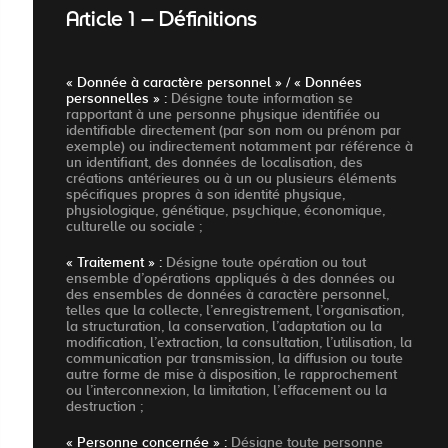
Article 1 – Définitions
« Donnée à caractère personnel » / « Données
personnelles » :
Désigne toute information se
rapportant à une personne physique identifiée ou
identifiable directement (par son nom ou prénom par
exemple) ou indirectement notamment par référence à
un identifiant, des données de localisation, des
créations antérieures ou à un ou plusieurs éléments
spécifiques propres à son identité physique,
physiologique, génétique, psychique, économique,
culturelle ou sociale ;
« Traitement » :
Désigne toute opération ou tout
ensemble d’opérations appliqués à des données ou
des ensembles de données à caractère personnel,
telles que la collecte, l’enregistrement, l’organisation,
la structuration, la conservation, l’adaptation ou la
modification, l’extraction, la consultation, l’utilisation, la
communication par transmission, la diffusion ou toute
autre forme de mise à disposition, le rapprochement
ou l’interconnexion, la limitation, l’effacement ou la
destruction ;
« Personne concernée » :
Désigne toute personne