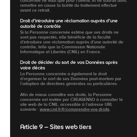
concernée ne vaut que pour l’avenir, et ne saurait donc
remettre en cause la licéité du traitement effectué
avant ce retrait.
Droit d’introduire une réclamation auprès d’une
autorité de contrôle
Si la Personne concernée estime que ses droits ne
sont pas respectés, elle bénéficie de la faculté
d’introduire une réclamation auprès d’une autorité de
contrôle, telle que la Commission Nationale
Informatique et Libertés (CNIL) en France.
Droit de décider du sort de vos Données après
votre décès
La Personne concernée a également le droit
d’organiser le sort de ses Données post-mortem par
l’adoption de directives générales ou particulières.
Afin de mieux connaître ses droits, la Personne
concernée est invitée par CREASENSO à consulter le
site web de la CNIL, accessible à l’adresse URL
suivante :
www.cnil.fr/fr/comprendre-vos-droits
.
Article 9 – Sites web tiers