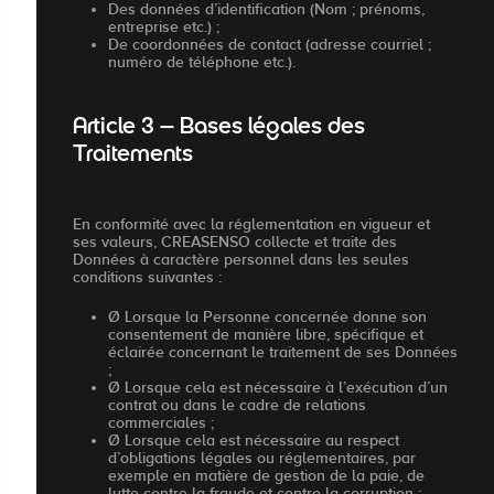
Des données d’identification (Nom ; prénoms,
entreprise etc.) ;
De coordonnées de contact (adresse courriel ;
numéro de téléphone etc.).
Article 3 – Bases légales des
Traitements
En conformité avec la réglementation en vigueur et
ses valeurs, CREASENSO collecte et traite des
Données à caractère personnel dans les seules
conditions suivantes :
Ø Lorsque la Personne concernée donne son
consentement de manière libre, spécifique et
éclairée concernant le traitement de ses Données
;
Ø Lorsque cela est nécessaire à l’exécution d’un
contrat ou dans le cadre de relations
commerciales ;
Ø Lorsque cela est nécessaire au respect
d’obligations légales ou réglementaires, par
exemple en matière de gestion de la paie, de
lutte contre la fraude et contre la corruption ;