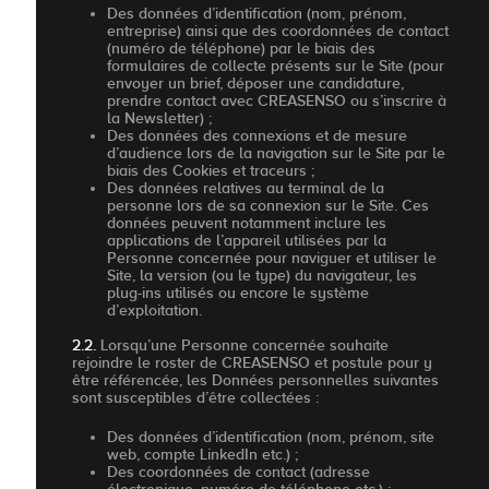
Des données d’identification (nom, prénom,
entreprise) ainsi que des coordonnées de contact
(numéro de téléphone) par le biais des
formulaires de collecte présents sur le Site (pour
envoyer un brief, déposer une candidature,
prendre contact avec CREASENSO ou s’inscrire à
la Newsletter) ;
Des données des connexions et de mesure
d’audience lors de la navigation sur le Site par le
biais des Cookies et traceurs ;
Des données relatives au terminal de la
personne lors de sa connexion sur le Site. Ces
données peuvent notamment inclure les
applications de l’appareil utilisées par la
Personne concernée pour naviguer et utiliser le
Site, la version (ou le type) du navigateur, les
plug-ins utilisés ou encore le système
d’exploitation.
2.2.
Lorsqu’une Personne concernée souhaite
rejoindre le roster de CREASENSO et postule pour y
être référencée, les Données personnelles suivantes
sont susceptibles d’être collectées :
Des données d’identification (nom, prénom, site
web, compte LinkedIn etc.) ;
Des coordonnées de contact (adresse