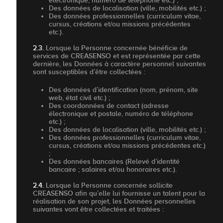
électronique, numéro de téléphone etc.) ;
Des données de localisation (ville, mobilités etc.) ;
Des données professionnelles (curriculum vitae,
cursus, créations et/ou missions précédentes
etc.).
2.3.
Lorsque la Personne concernée bénéficie de
services de CREASENSO et est représentée par cette
dernière, les Données à caractère personnel suivantes
sont susceptibles d’être collectées :
Des données d’identification (nom, prénom, site
web, état civil etc.) ;
Des coordonnées de contact (adresse
électronique et postale, numéro de téléphone
etc.) ;
Des données de localisation (ville, mobilités etc.) ;
Des données professionnelles (curriculum vitae,
cursus, créations et/ou missions précédentes etc.)
;
Des données bancaires (Relevé d’identité
bancaire ; salaires et/ou honoraires etc.).
2.4.
Lorsque la Personne concernée sollicite
CREASENSO afin qu’elle lui fournisse un talent pour la
réalisation de son projet, les Données personnelles
suivantes vont être collectées et traitées :