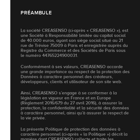
PRÉAMBULE
La société CREASENSO (ci-après « CREASENSO »), est
une Société à Responsabilité limitée au capital social
de 40.000 euros, ayant son siège social situé au 21
rue de Trévise 75009 à Paris et enregistrée auprès du
Registre du Commerce et des Sociétés de Paris sous
le numéro 44765224900031.
Conformément à ses valeurs, CREASENSO accorde
une grande importance au respect de la protection des
Données à caractère personnel des créateurs,
développeurs, clients et utilisateur de son site web.
Ainsi, CREASENSO s’engage à se conformer à la
législation en vigueur en France et en Europe
(Règlement 2016/679 du 27 avril 2016), à assurer la
protection, la confidentialité et la sécurité des données
à caractère personnel, ainsi qu’à assurer le respect de
la vie privée.
La présente Politique de protection des données à
caractère personnel (ci-après « la Politique ») décrit la
manière dont CREASENSO collecte et traite les