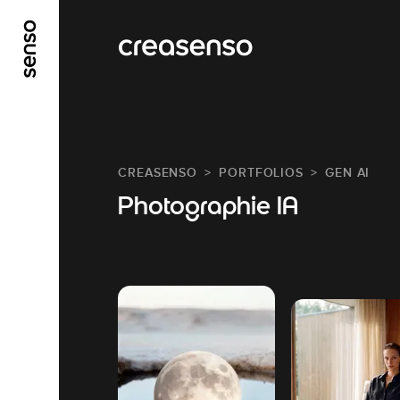
GO TO MAIN CONTENT
GO TO MAIN MENU
CREASENSO
PORTFOLIOS
GEN AI
Photographie IA