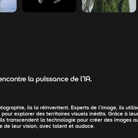
ncontre la puissance de l’IA.
graphie, ils la réinventent. Experts de l’image, ils util
 pour explorer des territoires visuels inédits. Grâce à le
, ils transcendent la technologie pour créer des images a
 de leur vision, avec talent et audace.