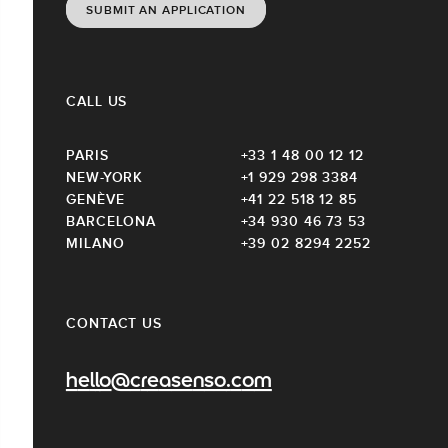
SUBMIT AN APPLICATION
CALL US
PARIS
+33 1 48 00 12 12
NEW-YORK
+1 929 298 3384
GENÈVE
+41 22 518 12 85
BARCELONA
+34 930 46 73 53
MILANO
+39 02 8294 2252
CONTACT US
hello@creasenso.com