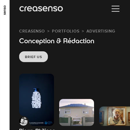
GO TO MAIN CONTENT
GO TO MAIN MENU
GO TO FOOTER
CREASENSO
PORTFOLIOS
ADVERTISING
Conception & Rédaction
BRIEF US