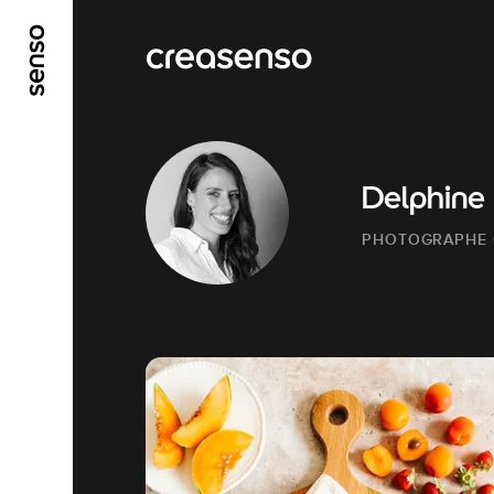
ALLER AU CONTENU PRINCIPAL
ALLER AU ME
Delphine
PHOTOGRAPHE 