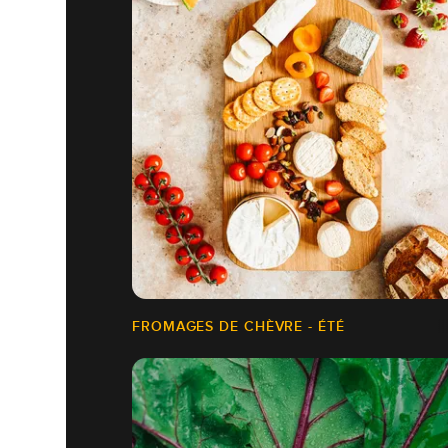
FROMAGES DE CHÈVRE - ÉTÉ