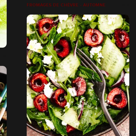
FROMAGES DE CHÈVRE - AUTOMNE