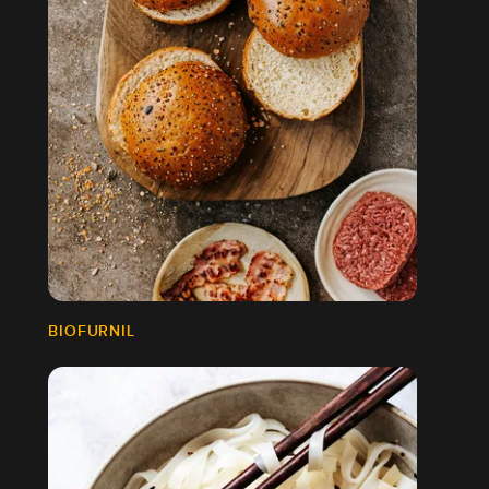
BIOFURNIL