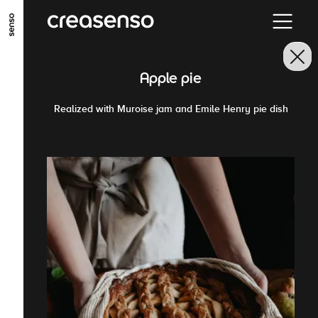
ALLER AU CONTENU PRINCIPAL
ALLER AU MENU PRINCIPAL
Apple pie
ALLER EN BAS DE PAGE
Realized with Muroise jam and Emile Henry pie dish