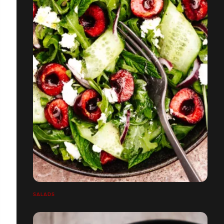
SALADS