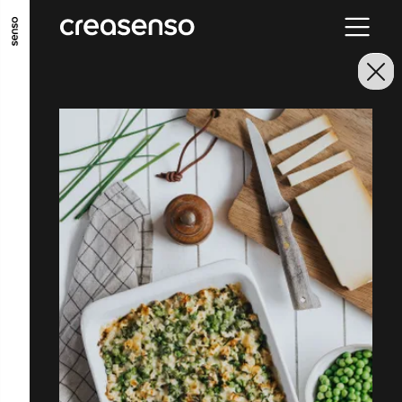
ALLER AU CONTENU PRINCIPAL
ALLER AU MENU PRINCIPAL
ALLER EN BAS DE PAGE