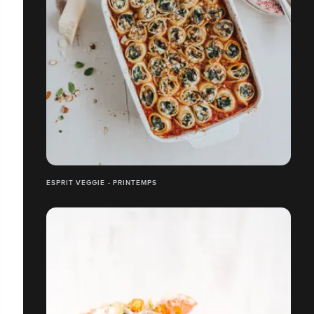
ESPRIT VEGGIE - PRINTEMPS