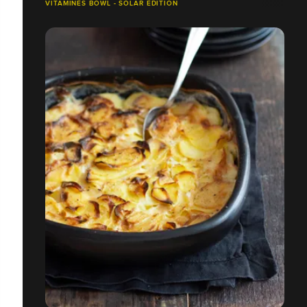
VITAMINES BOWL - SOLAR EDITION