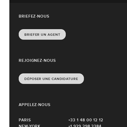
BRIEFEZ-NOUS
BRIEFER UN AGENT
REJOIGNEZ-NOUS
DÉPOSER UNE CANDIDATURE
APPELEZ-NOUS
PARIS
+33 1 48 00 12 12
NEW-YORK
+1 929 298 3384