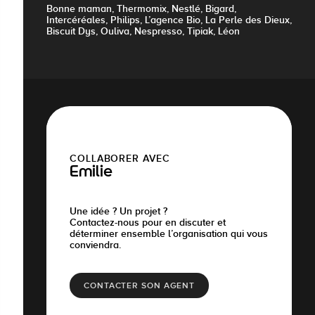
Bonne maman, Thermomix, Nestlé, Bigard,
Intercéréales, Philips, L’agence Bio, La Perle des Dieux,
Biscuit Dys, Ouliva, Nespresso, Tipiak, Léon
COLLABORER AVEC
Emilie
Une idée ? Un projet ?
Contactez-nous pour en discuter et
déterminer ensemble l’organisation qui vous
conviendra.
CONTACTER SON AGENT