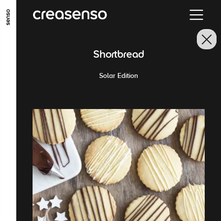
ALLER AU CONTENU PRINCIPAL
ALLER AU MENU PRINCIPAL
Shortbread
ALLER EN BAS DE PAGE
Solar Edition