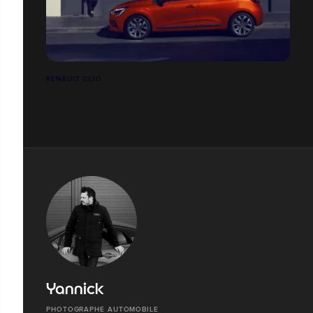
RENAULT CLIO
Yannick
PHOTOGRAPHE AUTOMOBILE