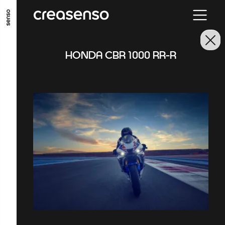
ALLER AU CONTENU PRINCIPAL
ALLER AU MENU PRINCIPAL
HONDA CBR 1000 RR-R
ALLER EN BAS DE PAGE