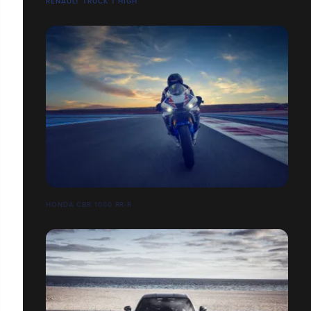
RENAULT TRUCK T HIGH
HONDA CBR 1000 RR-R