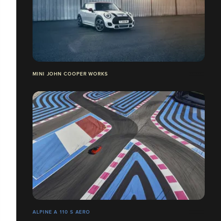
MINI JOHN COOPER WORKS
ALPINE A 110 S AERO