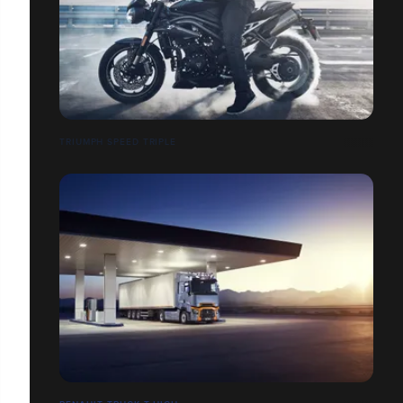
TRIUMPH SPEED TRIPLE