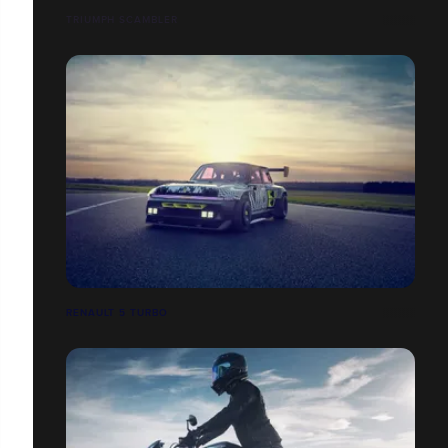
TRIUMPH SCAMBLER
RENAULT 5 TURBO