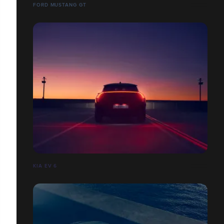
FORD MUSTANG GT
KIA EV 6