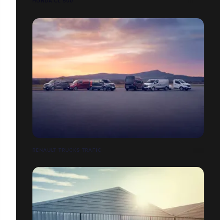
HONDA CL 500
RENAULT TRUCKS TRAFIC