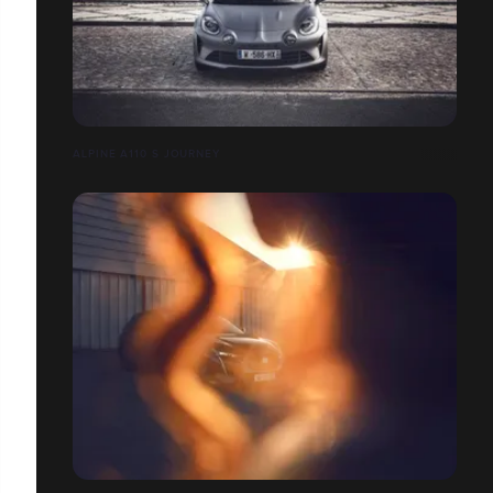
ALPINE A110 S JOURNEY