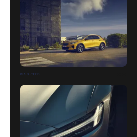
KIA X CEED