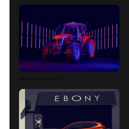
MASSEY FERGUSSON 6S & 7S