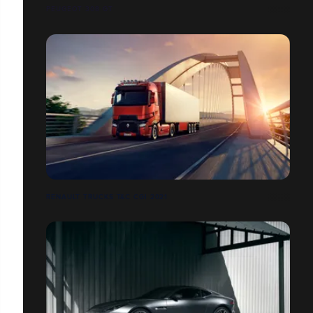
PEUGEOT 308 GT
RENAULT TRUCKS T&C CGI 2021