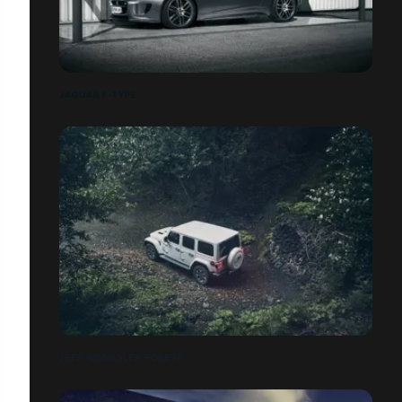
JAGUAR F-TYPE
JEEP WRANGLER FOREST