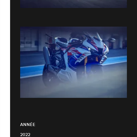
ANNÉE
2022