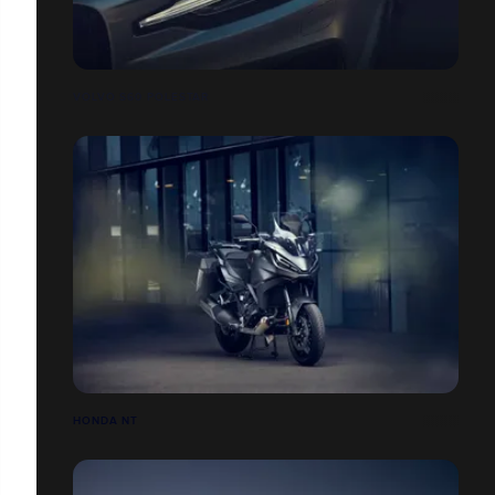
VOLVO S60 POLESTAR
HONDA NT