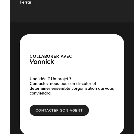
Ferrari
COLLABORER AVEC
Yannick
Une idée ? Un projet ?
Contactez-nous pour en discuter et
déterminer ensemble l’organisation qui vous
conviendra.
CONTACTER SON AGENT