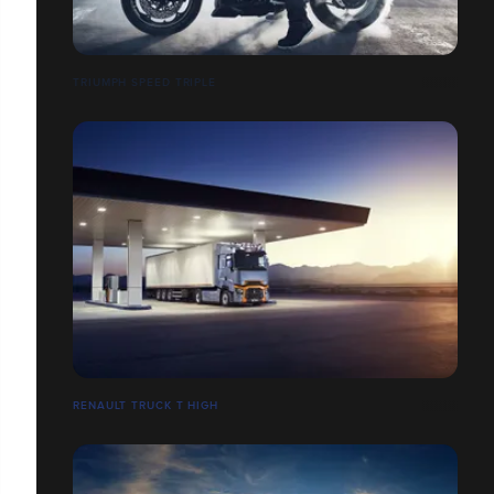
TRIUMPH SPEED TRIPLE
RENAULT TRUCK T HIGH