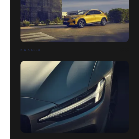
KIA X CEED