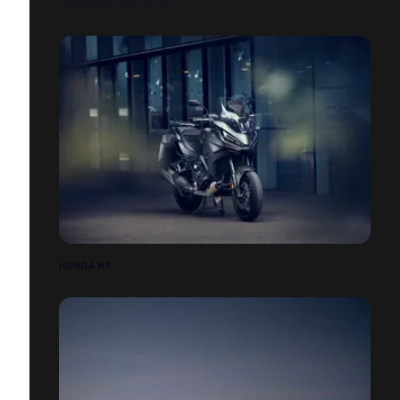
VOLVO S60 POLESTAR
HONDA NT