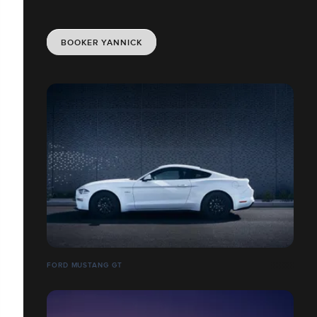
BOOKER YANNICK
FORD MUSTANG GT