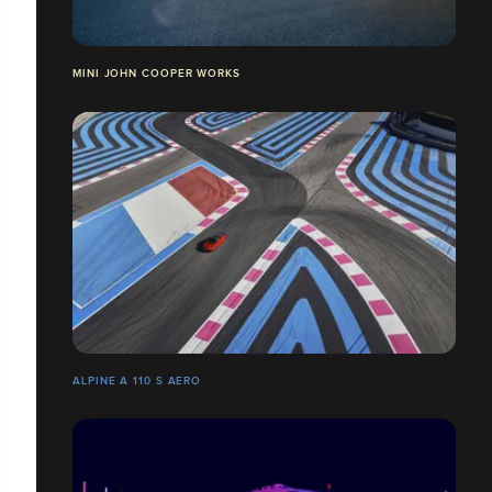
MINI JOHN COOPER WORKS
ALPINE A 110 S AERO