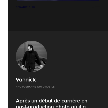
RENAULT CLIO
Yannick
PHOTOGRAPHE AUTOMOBILE
Après un début de carrière en
post-production photo où il a