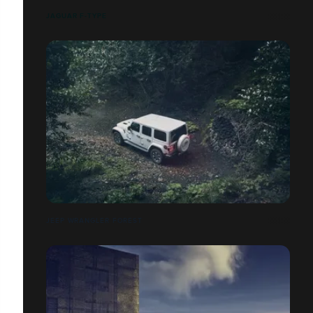
JAGUAR F-TYPE
JEEP WRANGLER FOREST