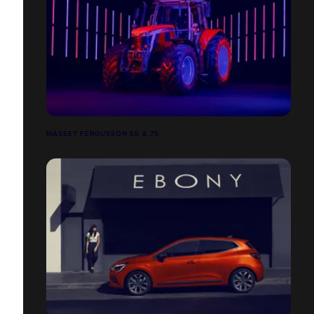
MASSEY FERGUSSON 6S & 7S