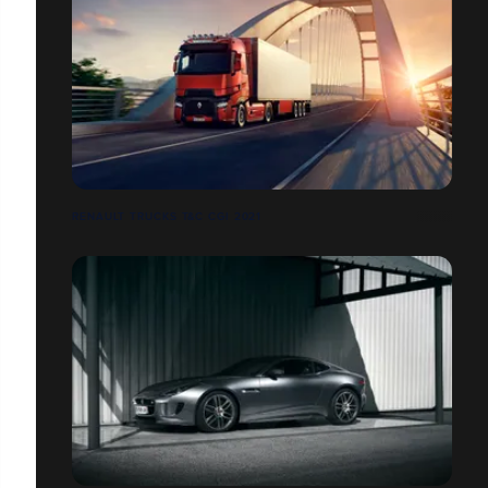
RENAULT TRUCKS T&C CGI 2021