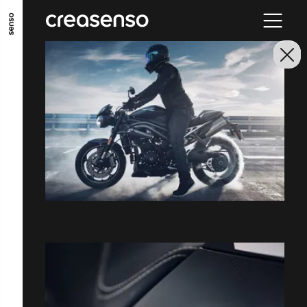
ALLER AU CONTENU PRINCIPAL
ALLER AU MENU PRINCIPAL
ALLER EN BAS DE PAGE