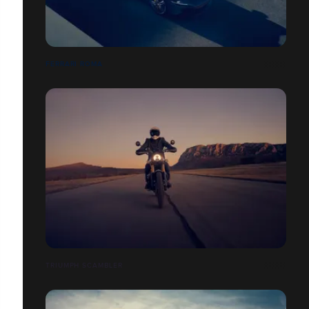
FERRARI ROMA
TRIUMPH SCAMBLER