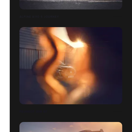
ALPINE A110 S JOURNEY
PEUGEOT 308 GT