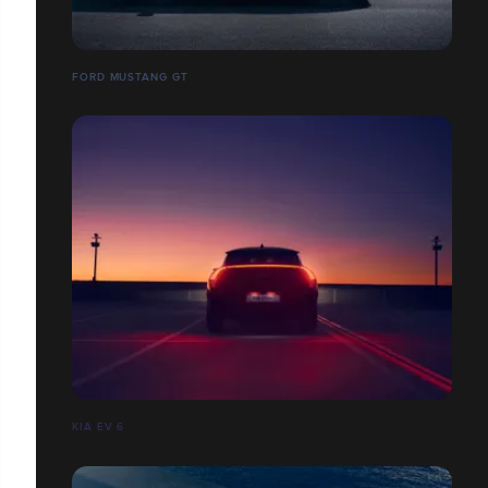
FORD MUSTANG GT
KIA EV 6