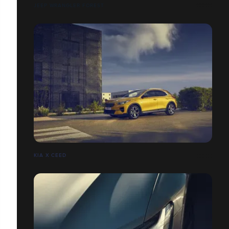
JEEP WRANGLER FOREST
KIA X CEED