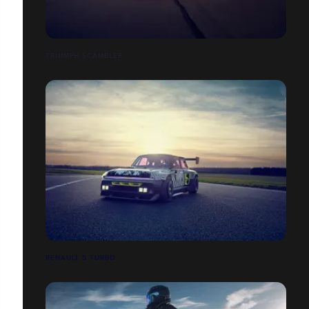
TRIUMPH SCAMBLER
RENAULT 5 TURBO