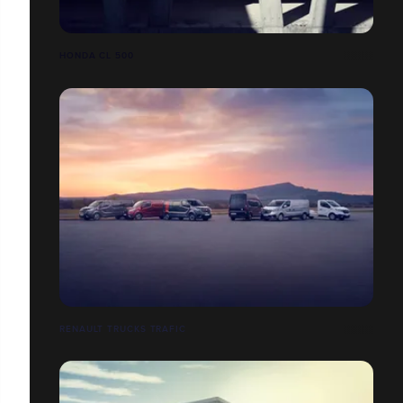
HONDA CL 500
RENAULT TRUCKS TRAFIC