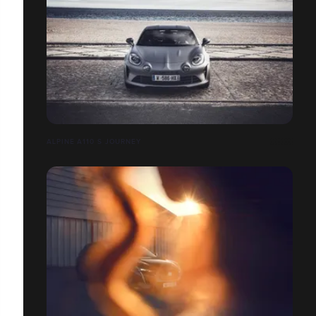
ALPINE A110 S JOURNEY