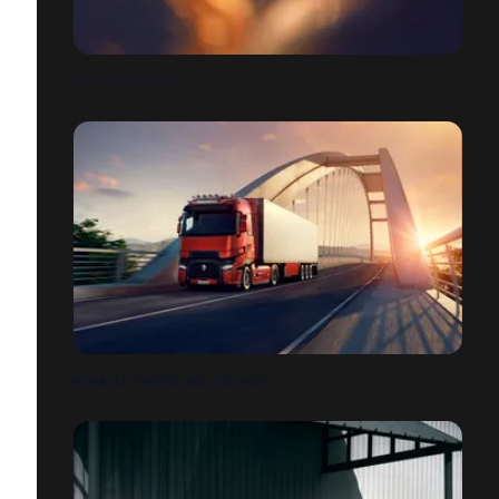
PEUGEOT 308 GT
RENAULT TRUCKS T&C CGI 2021