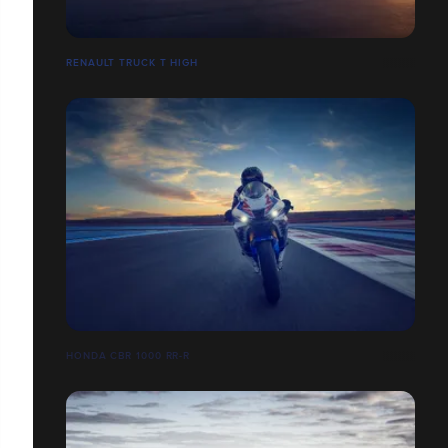
RENAULT TRUCK T HIGH
HONDA CBR 1000 RR-R