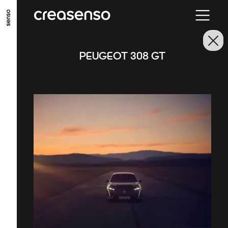
ALLER AU CONTENU PRINCIPAL
ALLER AU MENU PRINCIPAL
PEUGEOT 308 GT
ALLER EN BAS DE PAGE