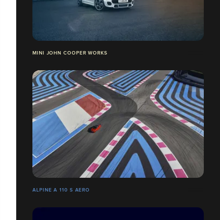
MINI JOHN COOPER WORKS
ALPINE A 110 S AERO