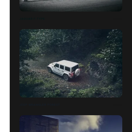
JAGUAR F-TYPE
JEEP WRANGLER FOREST