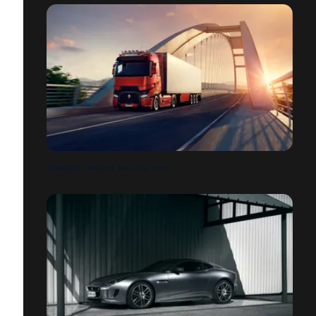
RENAULT TRUCKS T&C CGI 2021