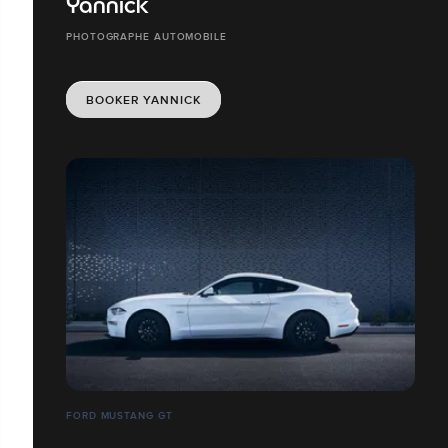
Yannick
PHOTOGRAPHE AUTOMOBILE
BOOKER YANNICK
FORD MUSTANG GT