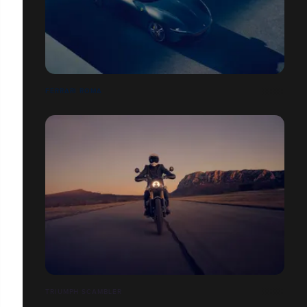
FERRARI ROMA
TRIUMPH SCAMBLER