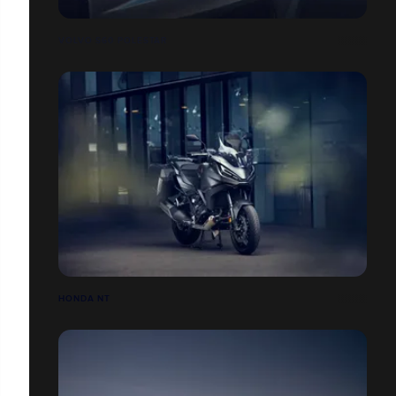
VOLVO S60 POLESTAR
HONDA NT