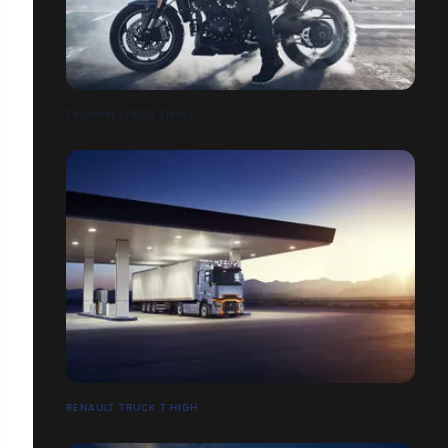
TRIUMPH SPEED TRIPLE
RENAULT TRUCK T HIGH