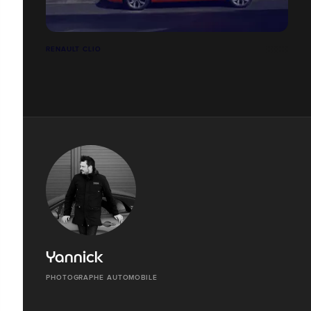
RENAULT CLIO
Yannick
PHOTOGRAPHE AUTOMOBILE