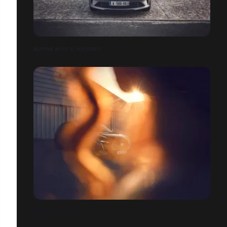
ALPINE A110 S JOURNEY
PEUGEOT 308 GT