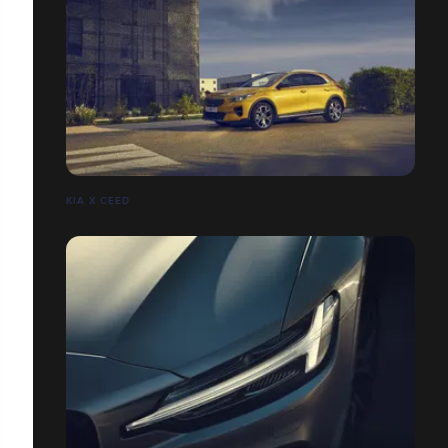
KIA X CEED