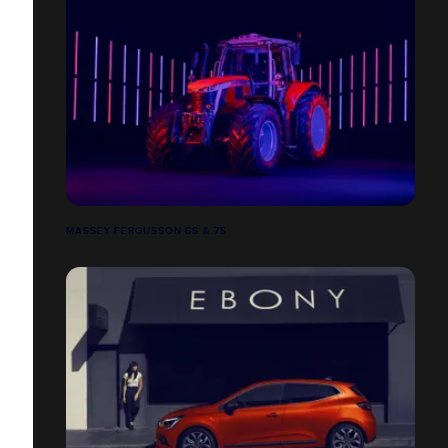
MASSEY FERGUSSON 6S & 7S