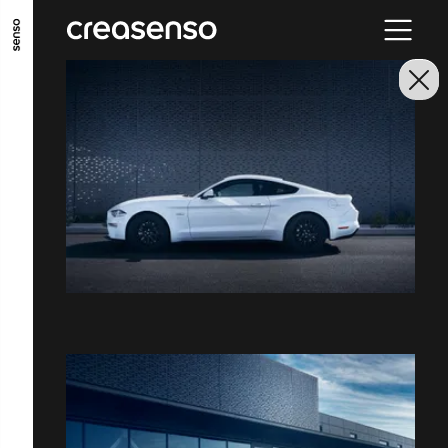
ALLER AU CONTENU PRINCIPAL
ALLER AU MENU PRINCIPAL
ALLER EN BAS DE PAGE