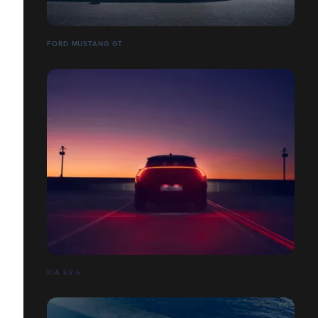
FORD MUSTANG GT
KIA EV 6