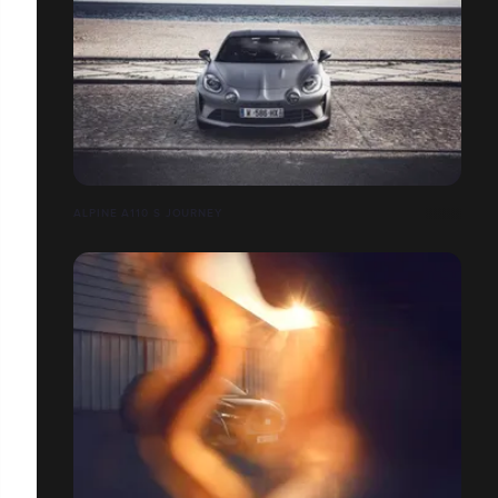
ALPINE A110 S JOURNEY