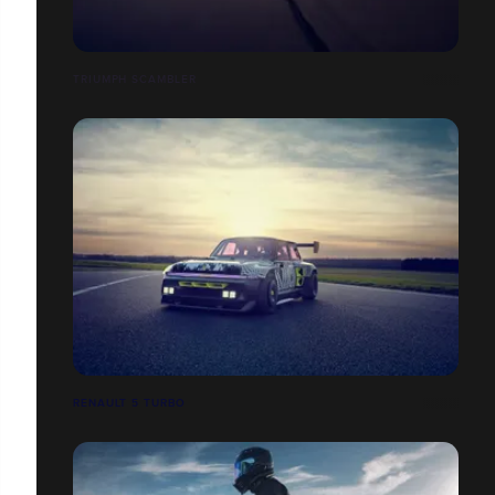
TRIUMPH SCAMBLER
RENAULT 5 TURBO