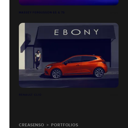
MASSEY FERGUSSON 6S & 7S
RENAULT CLIO
CREASENSO
PORTFOLIOS