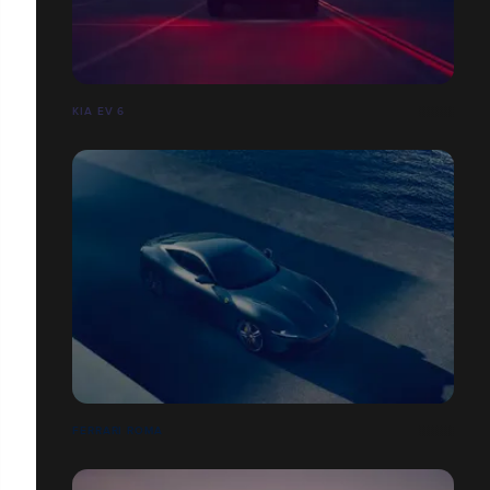
KIA EV 6
FERRARI ROMA