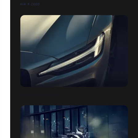
KIA X CEED
VOLVO S60 POLESTAR