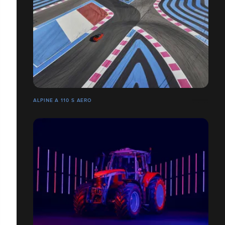
ALPINE A 110 S AERO