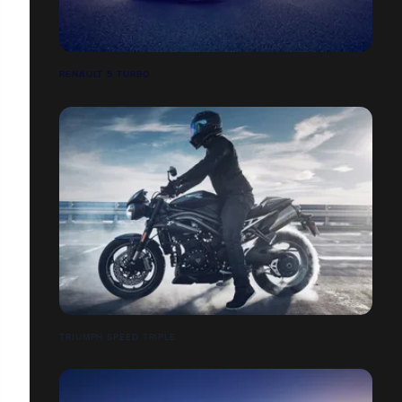
RENAULT 5 TURBO
TRIUMPH SPEED TRIPLE