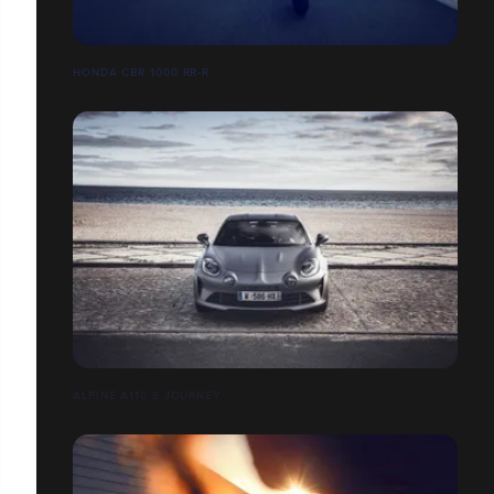
HONDA CBR 1000 RR-R
ALPINE A110 S JOURNEY