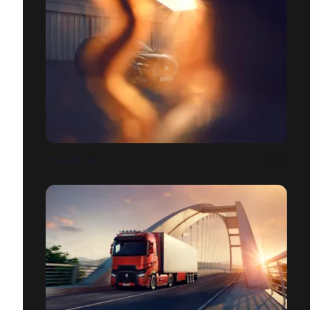
PEUGEOT 308 GT