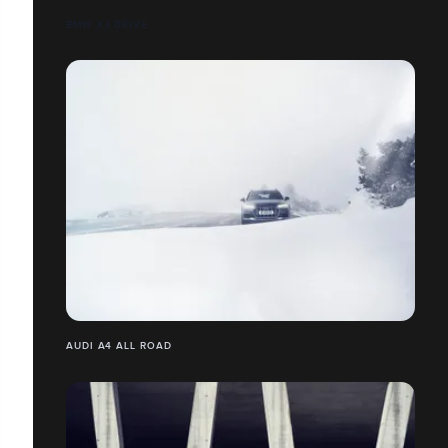
BMW X3 DRIVE
AUDI A4 ALL ROAD