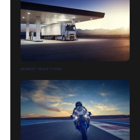
RENAULT TRUCK T HIGH