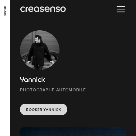
ALLER AU CONTENU PRINCIPAL
ALLER AU MENU PRINCIPAL
ALLER EN BAS DE PAGE
Yannick
PHOTOGRAPHE AUTOMOBILE
BOOKER YANNICK