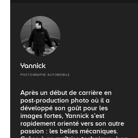
Yannick
PHOTOGRAPHE AUTOMOBILE
Après un début de carrière en
post-production photo où il a
développé son goût pour les
images fortes, Yannick s’est
rapidement orienté vers son autre
passion : les belles mécaniques.