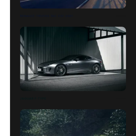
RENAULT TRUCKS T&C CGI 2021
JAGUAR F-TYPE