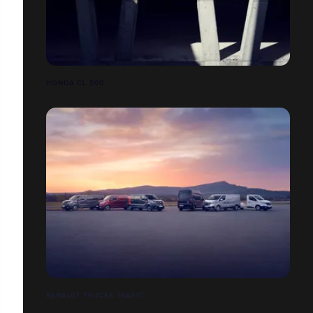
HONDA CL 500
RENAULT TRUCKS TRAFIC