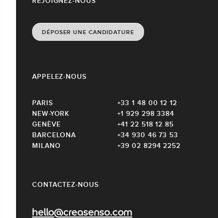
REJOIGNEZ-NOUS
DÉPOSER UNE CANDIDATURE
APPELEZ-NOUS
PARIS
+33 1 48 00 12 12
NEW-YORK
+1 929 298 3384
GENÈVE
+41 22 518 12 85
BARCELONA
+34 930 46 73 53
MILANO
+39 02 8294 2252
CONTACTEZ-NOUS
hello@creasenso.com