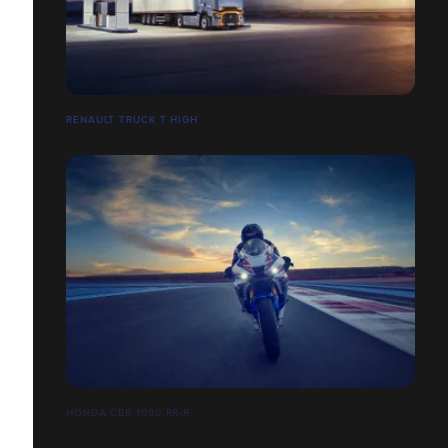
RENAULT TRUCK T HIGH
HONDA CBR 1000 RR-R