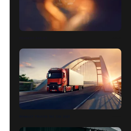
PEUGEOT 308 GT
RENAULT TRUCKS T&C CGI 2021