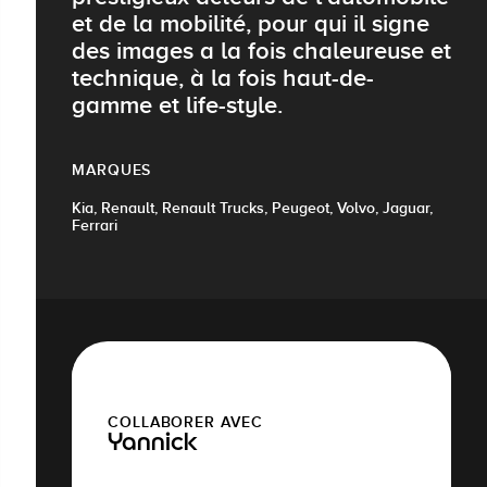
et de la mobilité, pour qui il signe
des images a la fois chaleureuse et
technique, à la fois haut-de-
gamme et life-style.
MARQUES
Kia, Renault, Renault Trucks, Peugeot, Volvo, Jaguar,
Ferrari
COLLABORER AVEC
Yannick