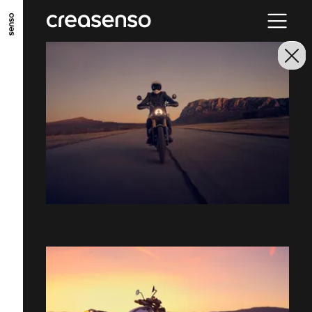
ALLER AU CONTENU PRINCIPAL
ALLER AU MENU PRINCIPAL
ALLER EN BAS DE PAGE