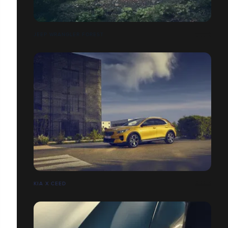
JEEP WRANGLER FOREST
KIA X CEED