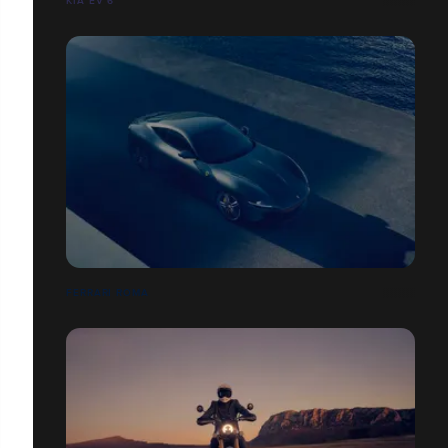
KIA EV 6
FERRARI ROMA