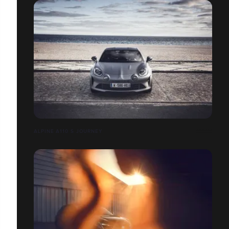
ALPINE A110 S JOURNEY