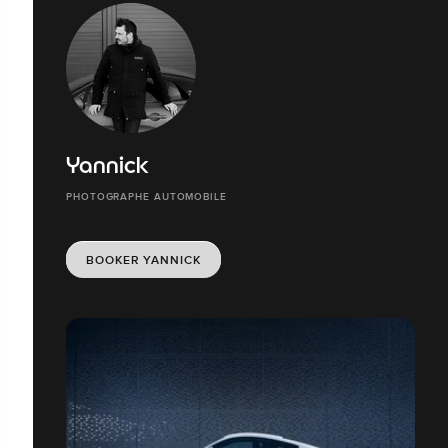
Yannick
PHOTOGRAPHE AUTOMOBILE
BOOKER YANNICK