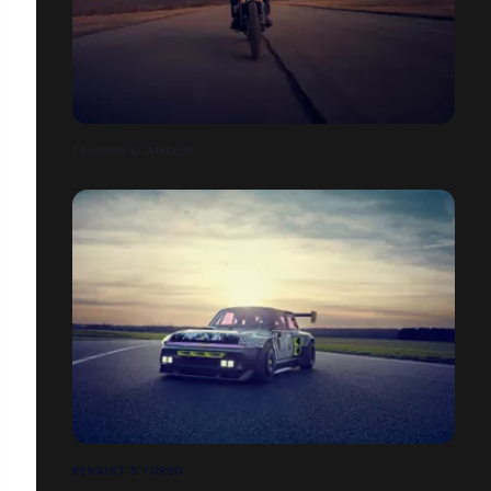
TRIUMPH SCAMBLER
RENAULT 5 TURBO