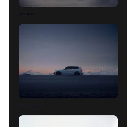
HONDA NT
BMW X3 DRIVE