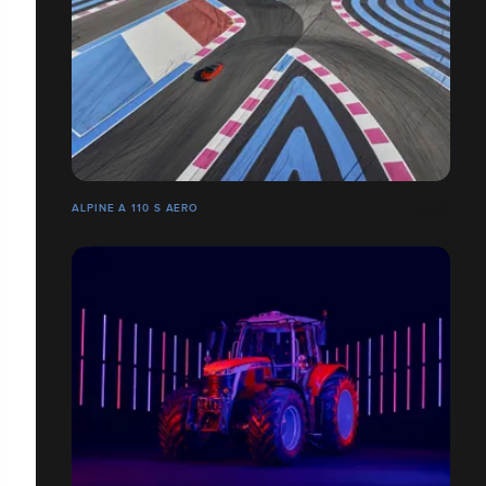
ALPINE A 110 S AERO