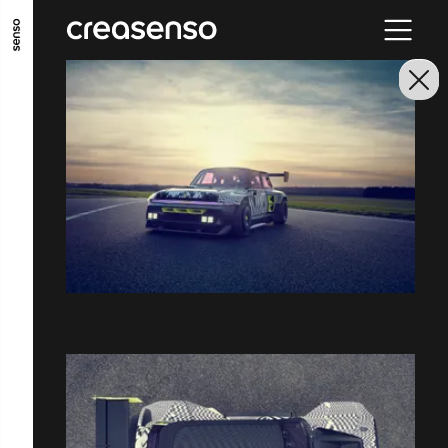
ALLER AU CONTENU PRINCIPAL
ALLER AU MENU PRINCIPAL
ALLER EN BAS DE PAGE