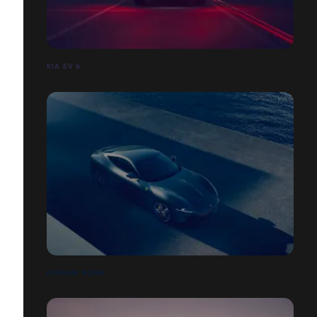
KIA EV 6
FERRARI ROMA