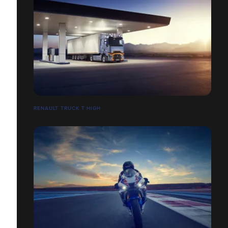
RENAULT TRUCK T HIGH