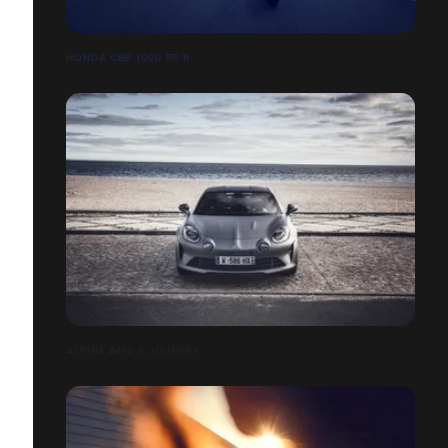
HONDA CBR 1000 RR-R
ALPINE A110 S JOURNEY