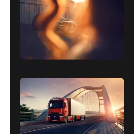
PEUGEOT 308 GT