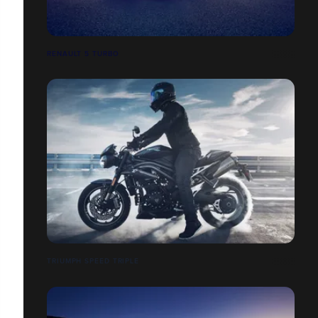
RENAULT 5 TURBO
TRIUMPH SPEED TRIPLE