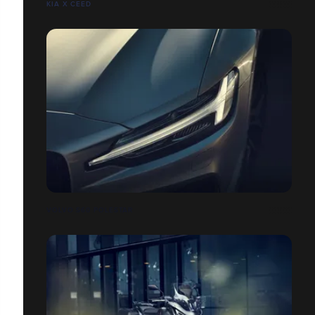
KIA X CEED
VOLVO S60 POLESTAR