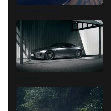
RENAULT TRUCKS T&C CGI 2021
JAGUAR F-TYPE