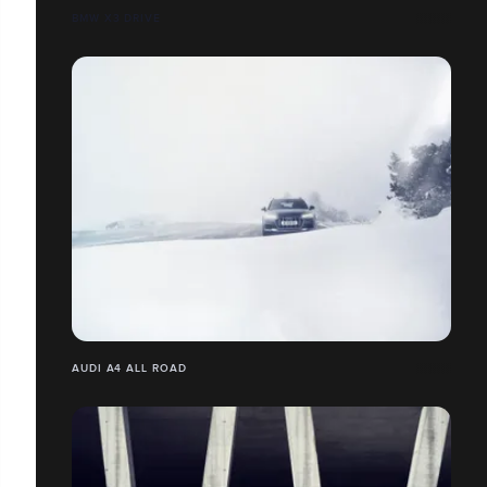
BMW X3 DRIVE
AUDI A4 ALL ROAD