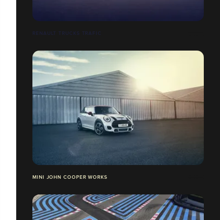
RENAULT TRUCKS TRAFIC
MINI JOHN COOPER WORKS