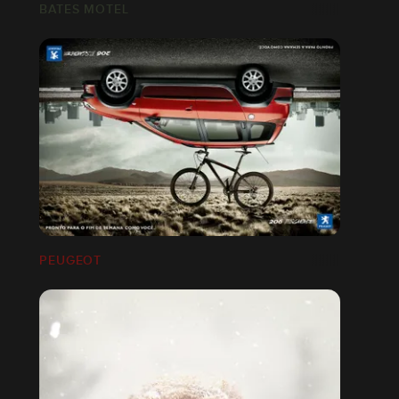
BATES MOTEL
PEUGEOT