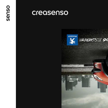
ALLER AU CONTENU PRINCIPAL
ALLER AU ME