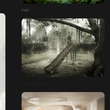
FIAT
ONG ACREDITE