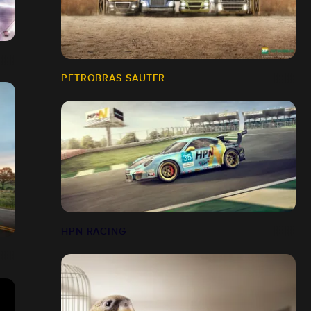
PETROBRAS SAUTER
HPN RACING