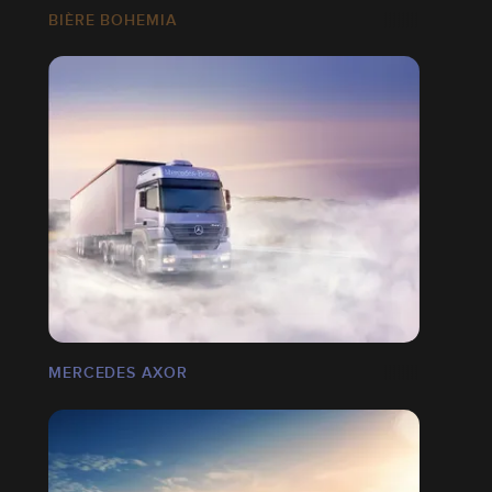
BIÈRE BOHEMIA
MERCEDES AXOR