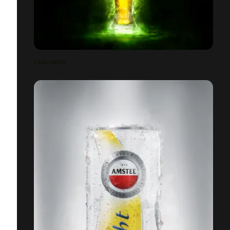
CARLSBERG