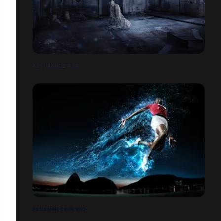
ASSURANCE AXA
PANAMÉRICAIN RIO