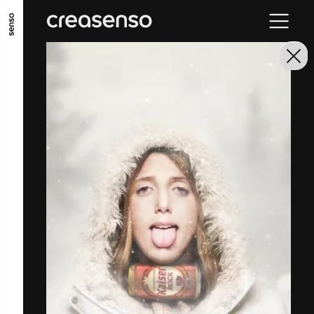
ALLER AU CONTENU PRINCIPAL
ALLER AU MENU PRINCIPAL
ALLER EN BAS DE PAGE