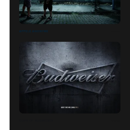
APPELÉ ANONYME
COPY OF BUDWEISER