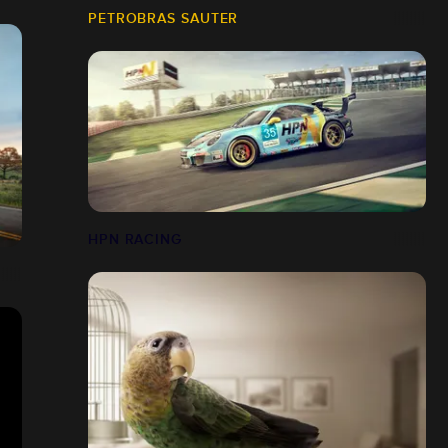
PETROBRAS SAUTER
HPN RACING