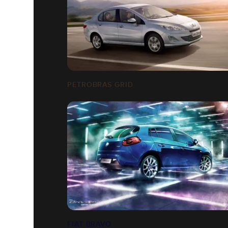
PETROBRAS GRID
FIAT BRAVO