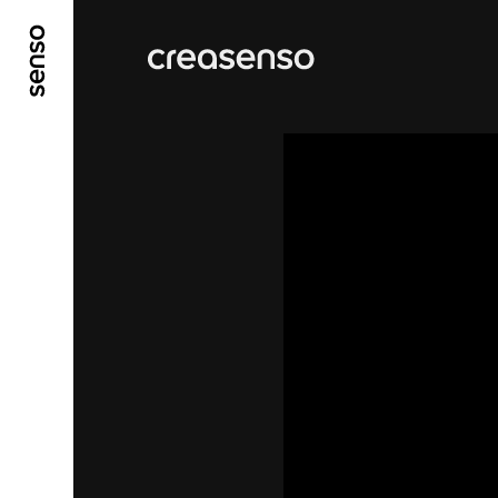
ALLER AU CONTENU PRINCIPAL
ALLER AU ME