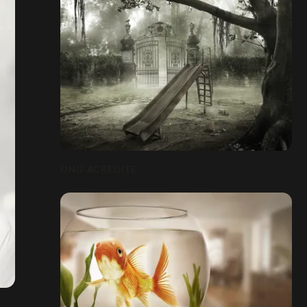
ONG ACREDITE