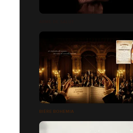
ARME DE SALUT
BIÈRE BOHEMIA