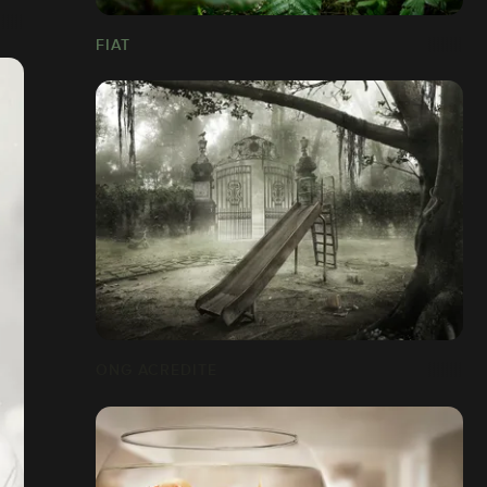
FIAT
ONG ACREDITE