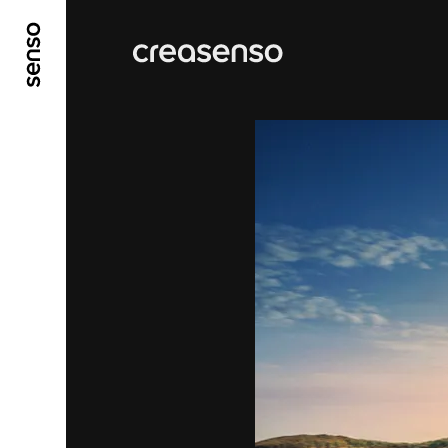
ALLER AU CONTENU PRINCIPAL
ALLER AU ME