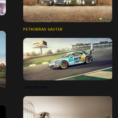
PETROBRAS SAUTER
HPN RACING