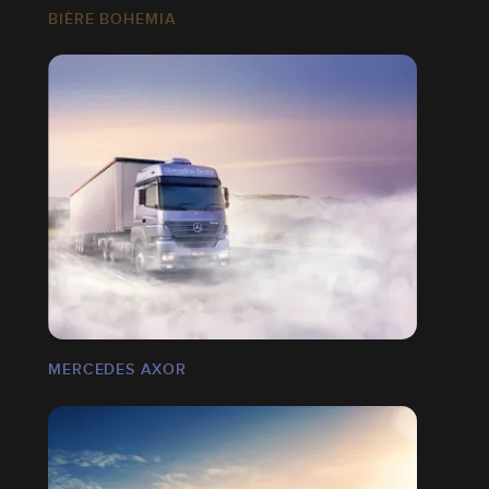
BIÈRE BOHEMIA
MERCEDES AXOR