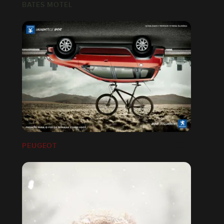
BATES MOTEL
PEUGEOT