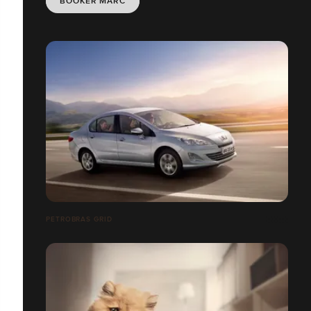
BOOKER MARC
PETROBRAS GRID