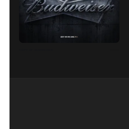
COPY OF BUDWEISER