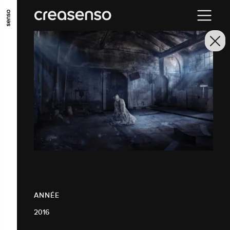
ALLER AU CONTENU PRINCIPAL
ALLER AU MENU PRINCIPAL
ALLER EN BAS DE PAGE
ANNÉE
2016