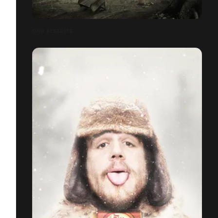
ONG ACREDITE