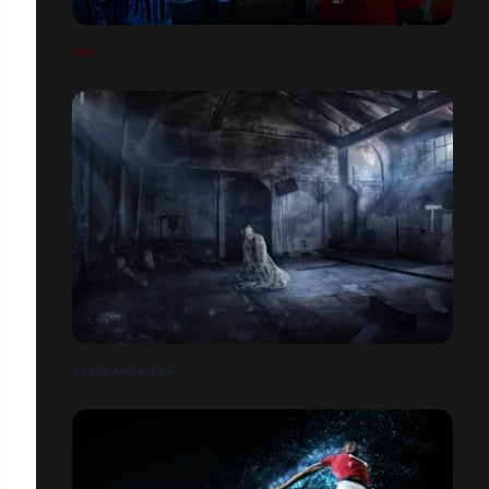
TIM
ASSURANCE AXA