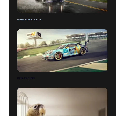
MERCEDES AXOR
HPN RACING