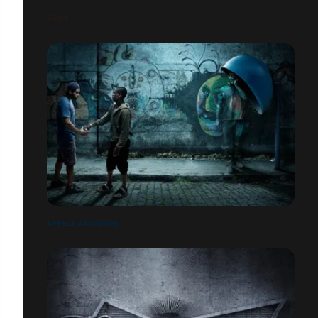
SONY
APPELÉ ANONYME