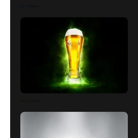
LG TITANIC
CARLSBERG