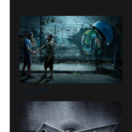
SONY
APPELÉ ANONYME