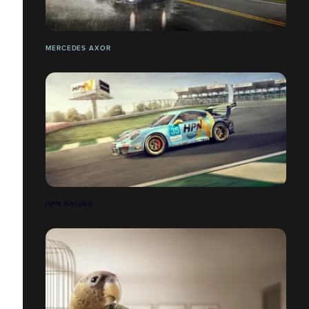
MERCEDES AXOR
HPN RACING