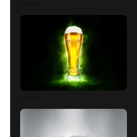
LG TITANIC
CARLSBERG