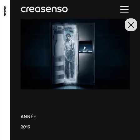
ALLER AU CONTENU PRINCIPAL
ALLER AU MENU PRINCIPAL
ALLER EN BAS DE PAGE
ANNÉE
2016