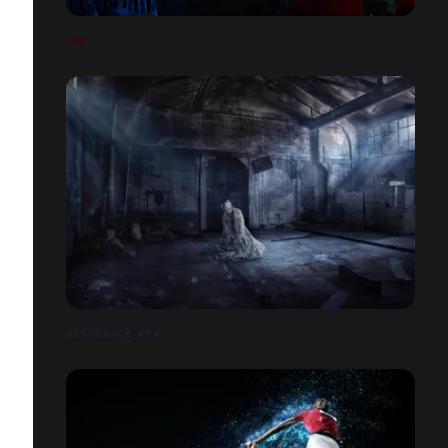
TIM
ASSURANCE AXA