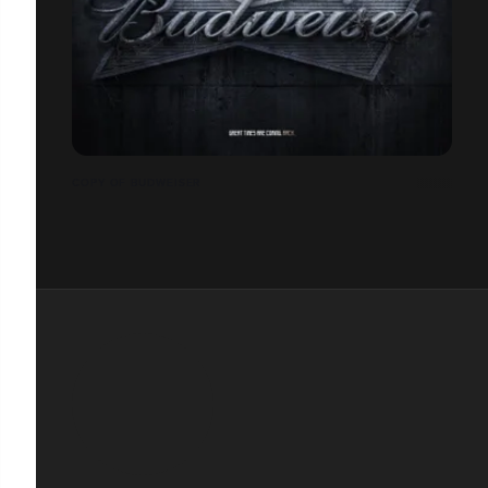
COPY OF BUDWEISER