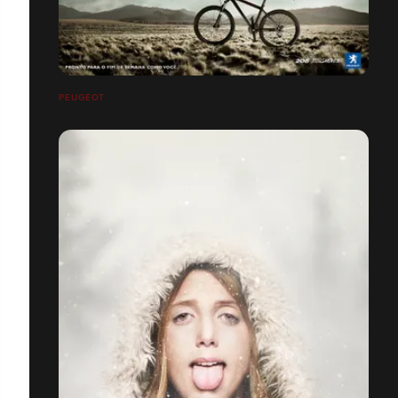
PEUGEOT