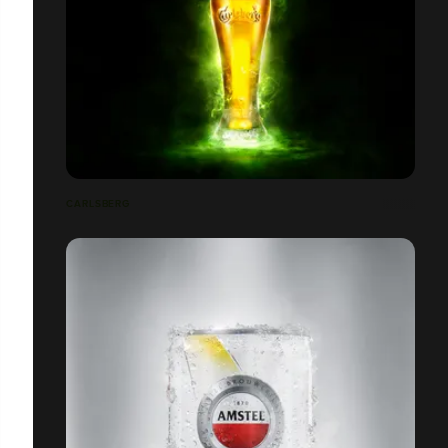
CARLSBERG