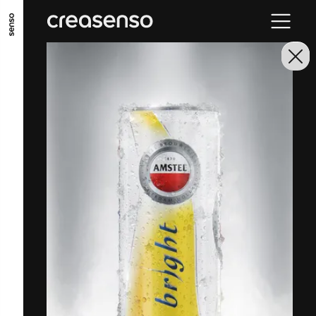
ALLER AU CONTENU PRINCIPAL
ALLER AU MENU PRINCIPAL
ALLER EN BAS DE PAGE