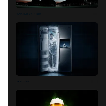
PANAMÉRICAIN RIO
LG TITANIC