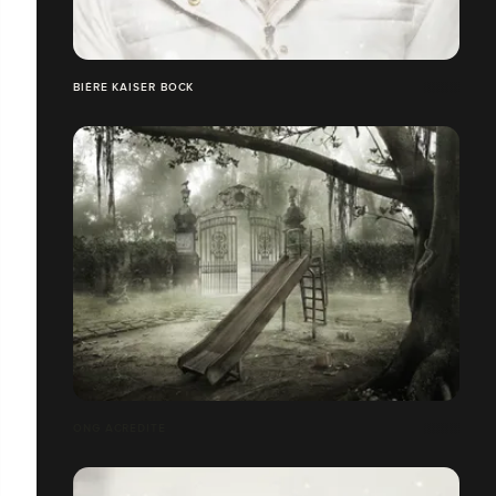
BIÈRE KAISER BOCK
ONG ACREDITE