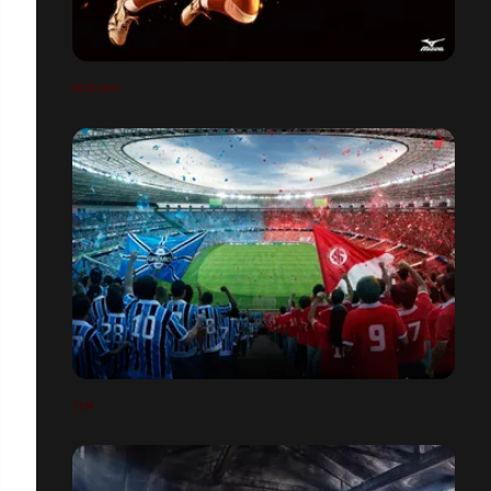
MIZUNO
TIM