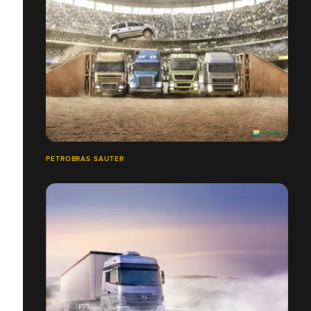
PETROBRAS SAUTER