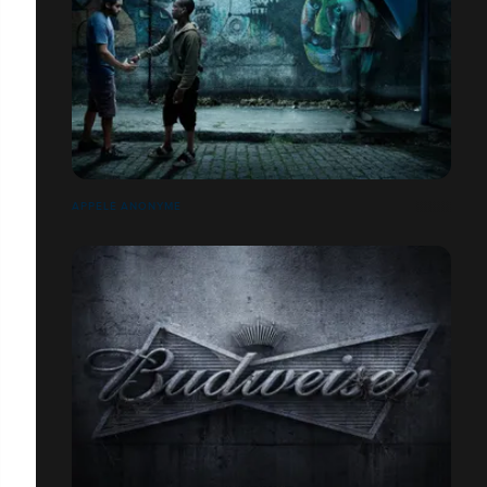
APPELÉ ANONYME