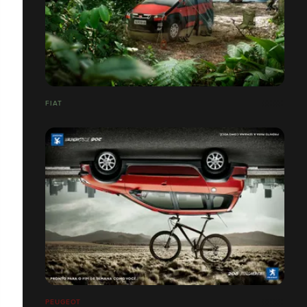
FIAT
PEUGEOT