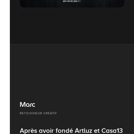
COPY OF BUDWEISER
Marc
RETOUCHEUR CRÉATIF
Après avoir fondé Artluz et Casa13