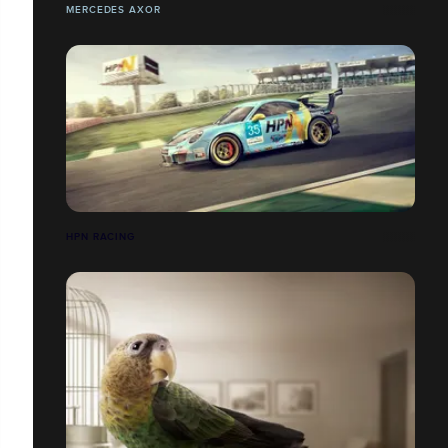
MERCEDES AXOR
HPN RACING