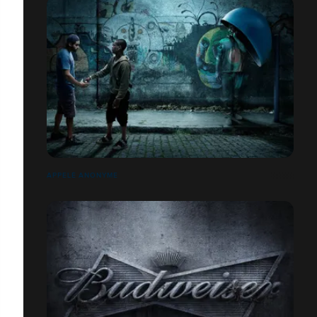
APPELÉ ANONYME