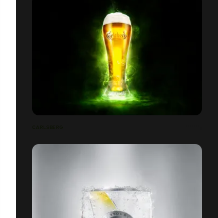
CARLSBERG