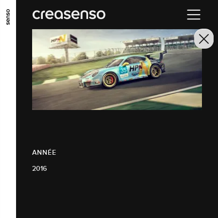
ALLER AU CONTENU PRINCIPAL
ALLER AU MENU PRINCIPAL
ALLER EN BAS DE PAGE
ANNÉE
2016