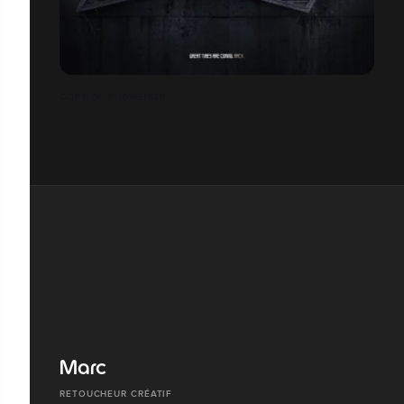
COPY OF BUDWEISER
Marc
RETOUCHEUR CRÉATIF