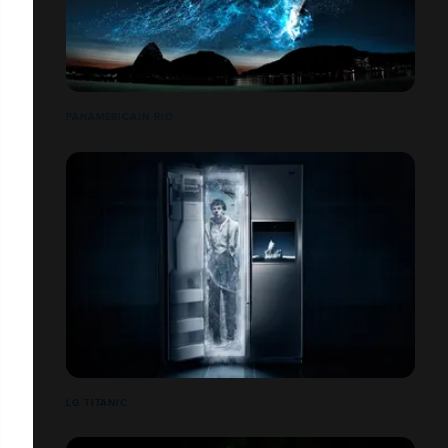
PANAMÉRICAIN RIO
LG TITANIC