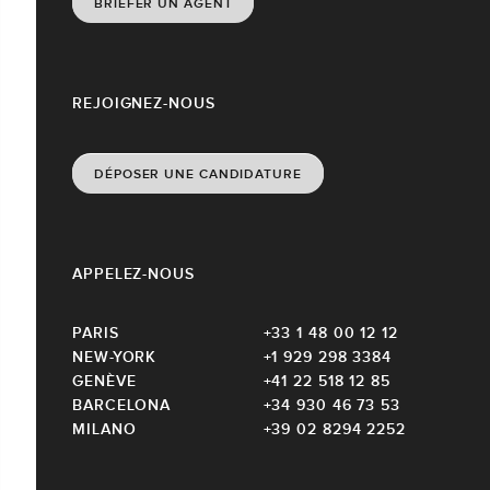
BRIEFER UN AGENT
REJOIGNEZ-NOUS
DÉPOSER UNE CANDIDATURE
APPELEZ-NOUS
PARIS
+33 1 48 00 12 12
NEW-YORK
+1 929 298 3384
GENÈVE
+41 22 518 12 85
BARCELONA
+34 930 46 73 53
MILANO
+39 02 8294 2252