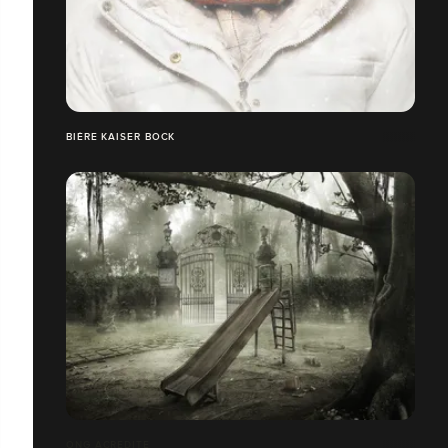
BIÈRE KAISER BOCK
ONG ACREDITE