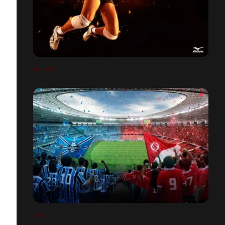
MIZUNO
TIM