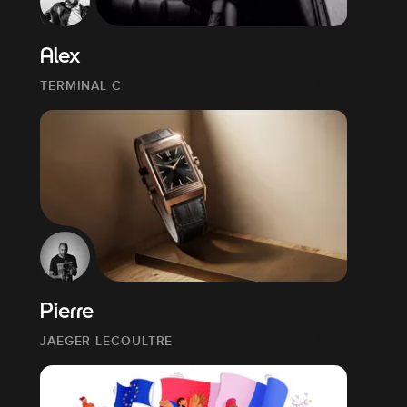
Alex
TERMINAL C
Pierre
JAEGER LECOULTRE