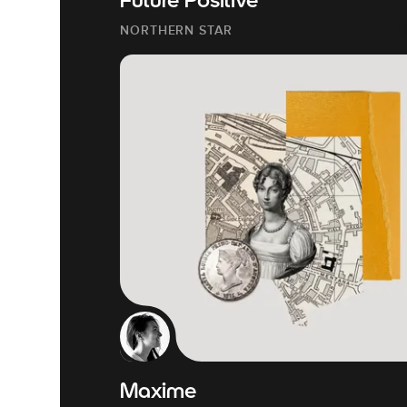
Future Positive
NORTHERN STAR
Maxime