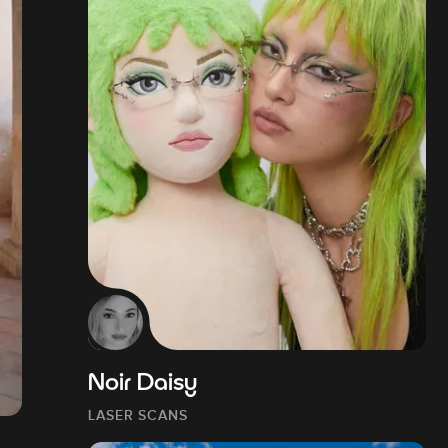
Noir Daisy
LASER SCANS