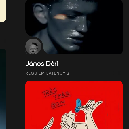
János Déri
REQUIEM LATENCY 2