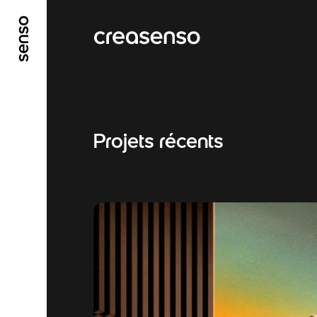
ALLER AU CONTENU PRINCIPAL
ALLER AU ME
Projets récents