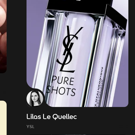
Lilas Le Quellec
YSL