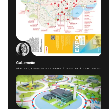
Guillemette
DÉPLIANT, EXPOSITION CONFORT À TOUS LES ÉTAGES, ARCHIVES D