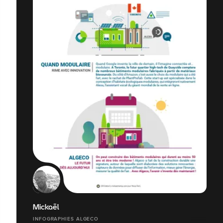
Mickaël
INFOGRAPHIES ALGECO