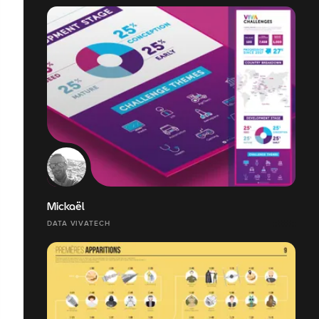
Mickaël
DATA VIVATECH