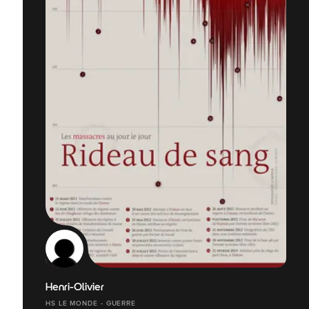
Henri-Olivier
HS LE MONDE - GUERRE