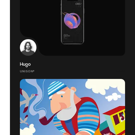
Hugo
UNISON®