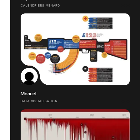
CALENDRIERS MENARD
Manuel
DATA VISUALISATION