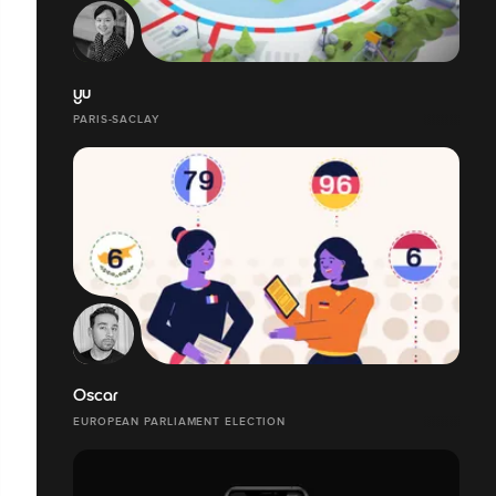
yu
PARIS-SACLAY
Oscar
EUROPEAN PARLIAMENT ELECTION