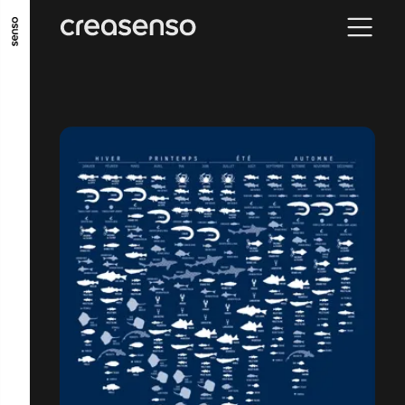
GO TO MAIN CONTENT
GO TO MAIN MENU
GO TO FOOTER