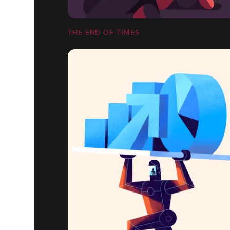
THE END OF TIMES