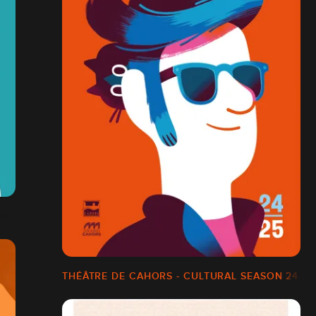
THÉÂTRE DE CAHORS - CULTURAL SEASON 24/25