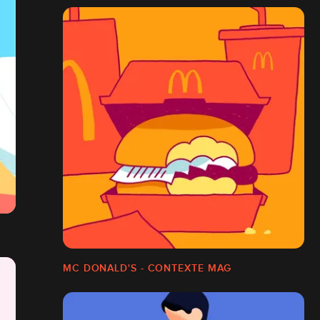
MC DONALD'S - CONTEXTE MAG