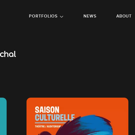
GO TO FOOTER
PORTFOLIOS
NEWS
ABOUT
chal