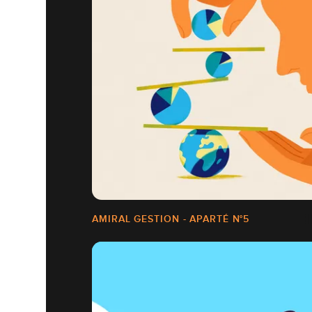
AMIRAL GESTION - APARTÉ N°5