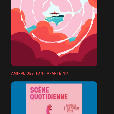
AMIRAL GESTION - APARTÉ N°4