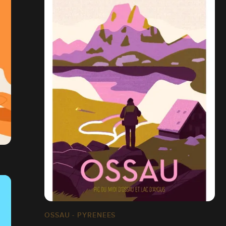
OSSAU - PYRENEES