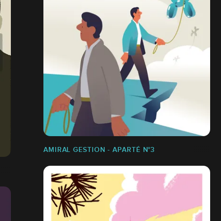
AMIRAL GESTION - APARTÉ N°3