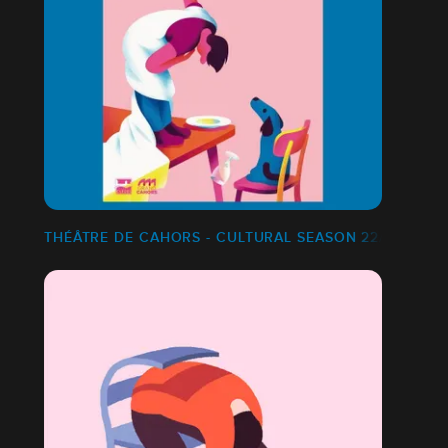
THÉÂTRE DE CAHORS - CULTURAL SEASON 22/23