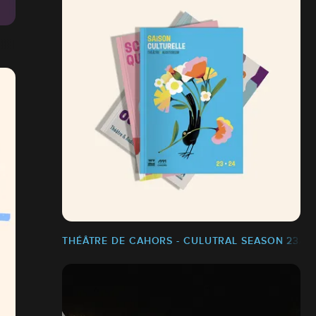
THÉÂTRE DE CAHORS - CULUTRAL SEASON 23/24