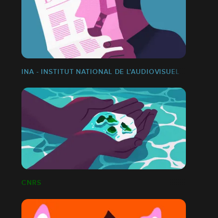
INA - INSTITUT NATIONAL DE L'AUDIOVISUEL
CNRS