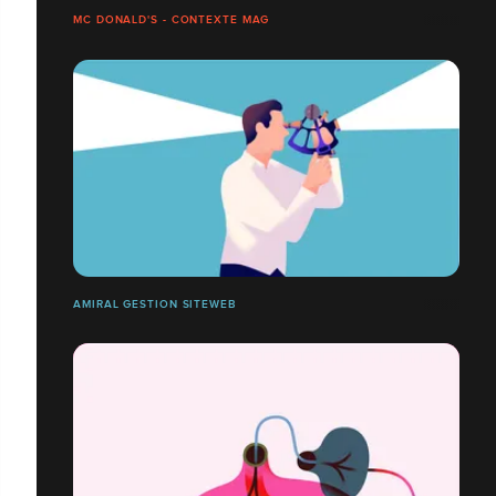
MC DONALD'S - CONTEXTE MAG
AMIRAL GESTION SITEWEB