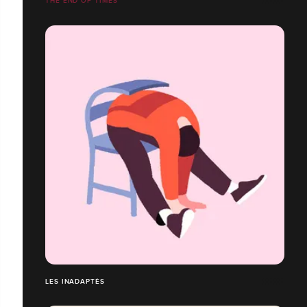
THE END OF TIMES
LES INADAPTÉS