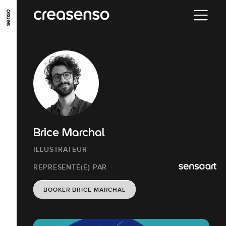
ALLER AU CONTENU PRINCIPAL
ALLER AU MENU PRINCIPAL
ALLER EN BAS DE PAGE
Brice Marchal
ILLUSTRATEUR
REPRESENTÉ(E) PAR
BOOKER BRICE MARCHAL