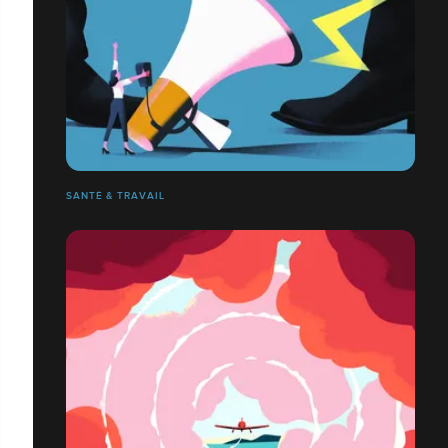
SANTÉ & TRAVAIL