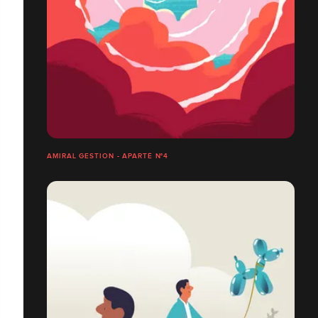
AMIRAL GESTION - APARTÉ N°4