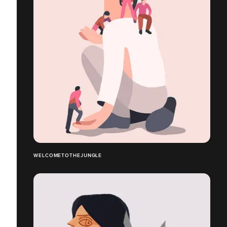
WELCOMETOTHEJUNGLE