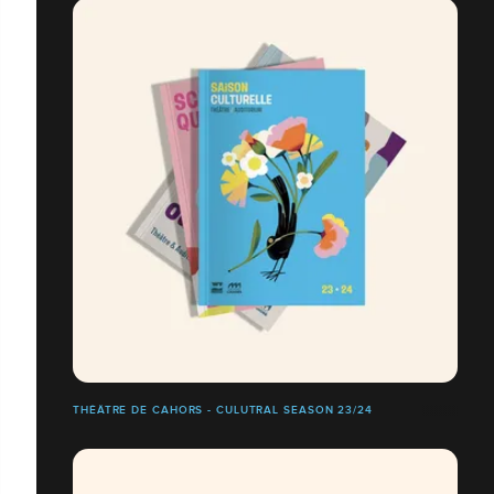
THÉÂTRE DE CAHORS - CULUTRAL SEASON 23/24