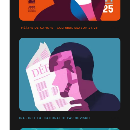
THÉÂTRE DE CAHORS - CULTURAL SEASON 24/25
INA - INSTITUT NATIONAL DE L'AUDIOVISUEL