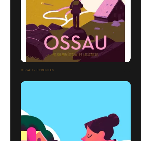
OSSAU - PYRENEES