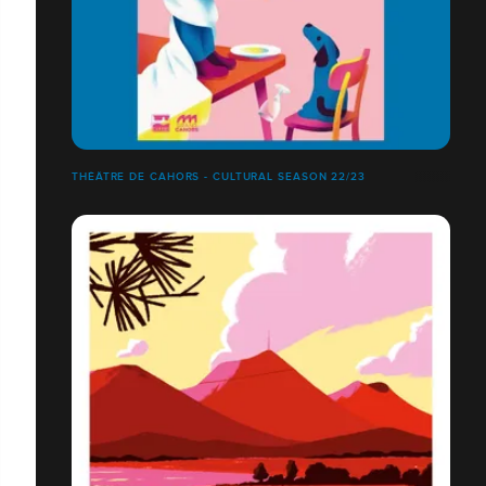
THÉÂTRE DE CAHORS - CULTURAL SEASON 22/23