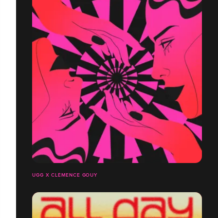
UGG X CLÉMENCE GOUY