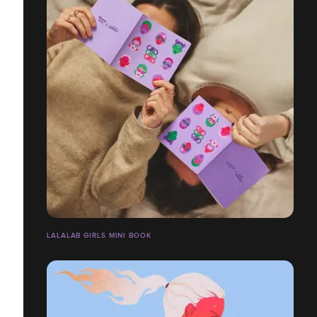
LALALAB GIRLS MINI BOOK