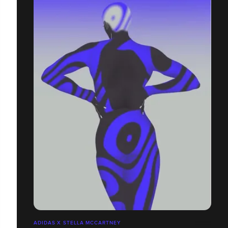
ADIDAS X STELLA MCCARTNEY