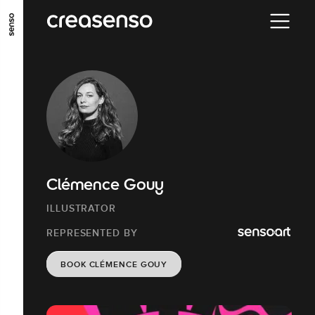
GO TO MAIN CONTENT
GO TO MAIN MENU
GO TO FOOTER
Clémence Gouy
ILLUSTRATOR
REPRESENTED BY
BOOK CLÉMENCE GOUY