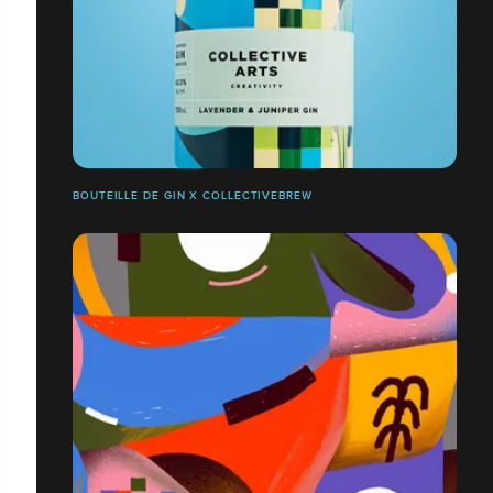
BOUTEILLE DE GIN X COLLECTIVEBREW