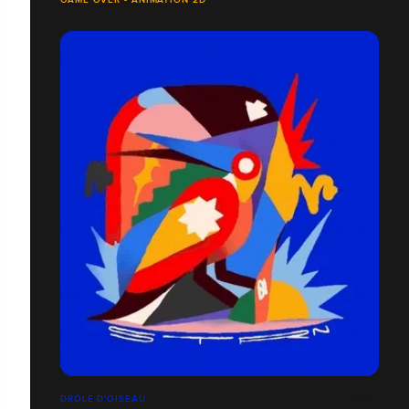
DRÔLE D'OISEAU