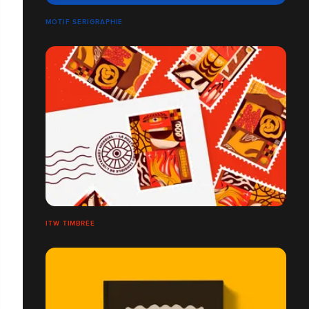
MOTIF SERIGRAPHIE
ITW TIMBRÉE