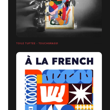
TOILE TUFTÉE - TOUCHGRASS1