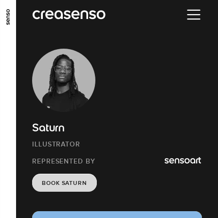
GO TO MAIN CONTENT
GO TO MAIN MENU
GO TO FOOTER
Saturn
ILLUSTRATOR
REPRESENTED BY
BOOK SATURN