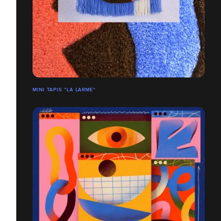
MINI TAPIS "LA LARME"