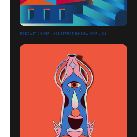
PODCAST COVER - CONSTRUCTING NEW WOR(L)DS