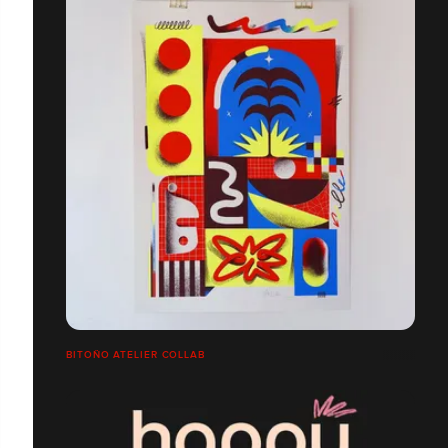
BITOÑO ATELIER COLLAB