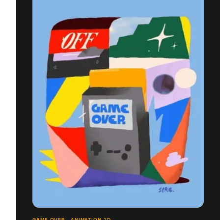
GAME OVER - ANIMATION 2D