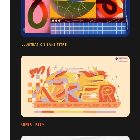
ILLUSTRATION SANS TITRE
AÉRER - PSSM