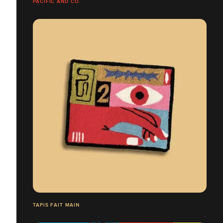
PACIFIC AND CO.
TAPIS FAIT MAIN