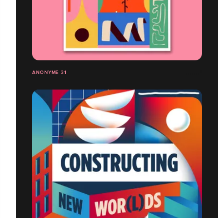
ANONYME 31