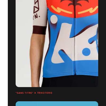
"SANS TITRE" X TRIKOTERIE