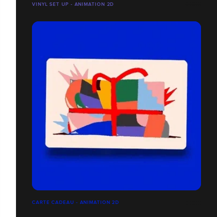
VINYL SET UP - ANIMATION 2D
CARTE CADEAU - ANIMATION 2D