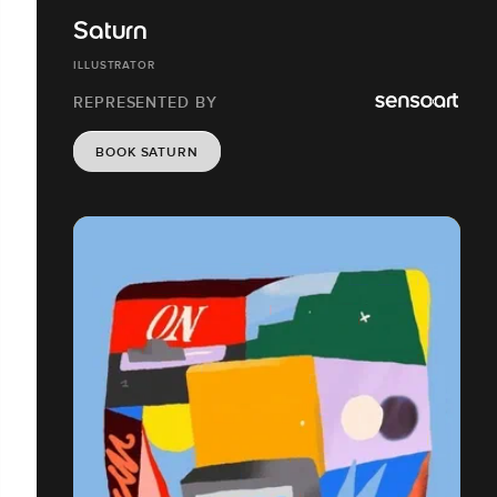
Saturn
ILLUSTRATOR
REPRESENTED BY
BOOK SATURN