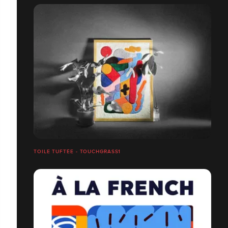
TOILE TUFTÉE - TOUCHGRASS1