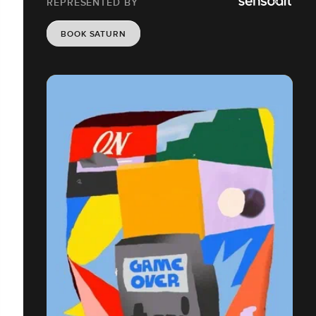
REPRESENTED BY
BOOK SATURN