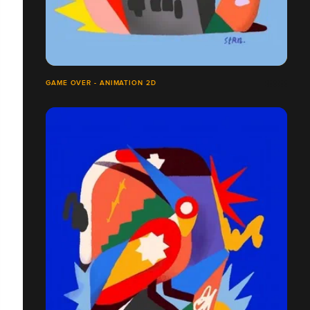
GAME OVER - ANIMATION 2D