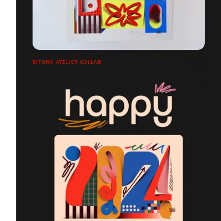
BITOÑO ATELIER COLLAB