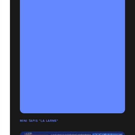
MINI TAPIS "LA LARME"