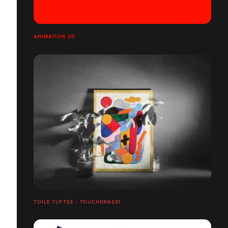
ANIMATION 2D
TOILE TUFTÉE - TOUCHGRASS1