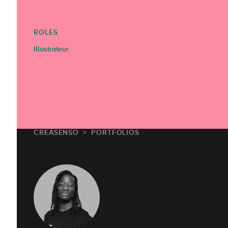
ROLES
Illustrateur
CREASENSO
PORTFOLIOS