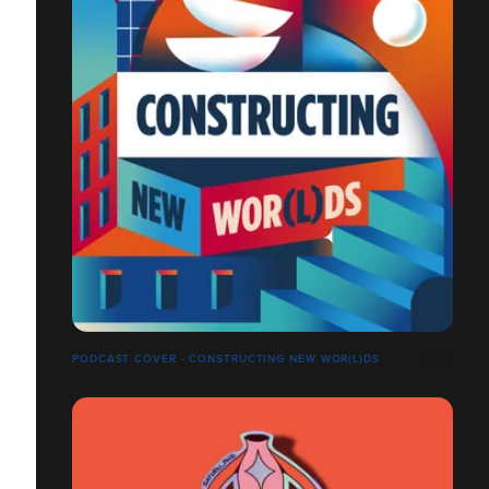
PODCAST COVER - CONSTRUCTING NEW WOR(L)DS