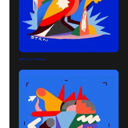
DRÔLE D'OISEAU