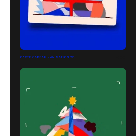
CARTE CADEAU - ANIMATION 2D