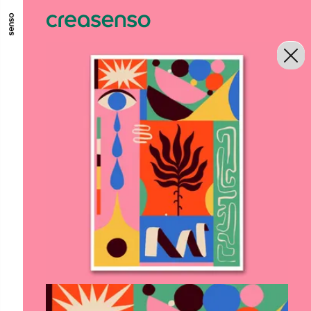
GO TO MAIN CONTENT
GO TO MAIN MENU
GO TO FOOTER