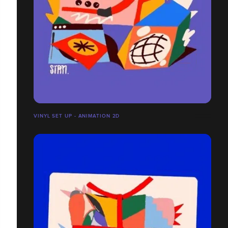
VINYL SET UP - ANIMATION 2D