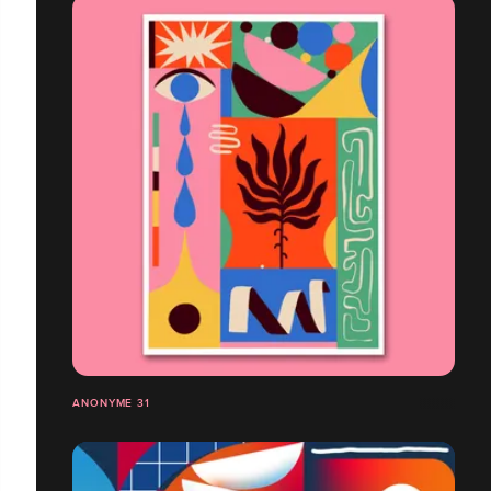
ANONYME 31