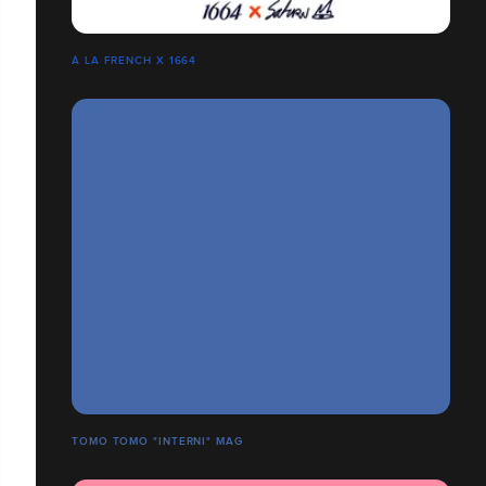
À LA FRENCH X 1664
TOMO TOMO "INTERNI" MAG