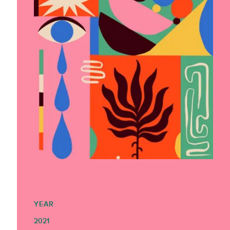
YEAR
2021