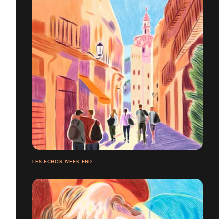
LES ECHOS WEEK-END