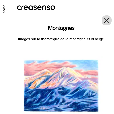
GO TO MAIN CONTENT
GO TO MAIN MENU
GO TO FOOTER
Montagnes
Images sur la thématique de la montagne et la neige.