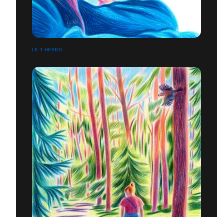
LE 1 HEBDO