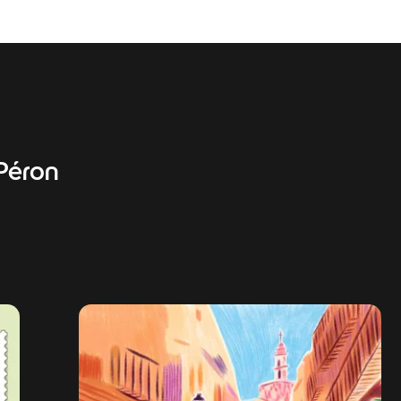
Péron