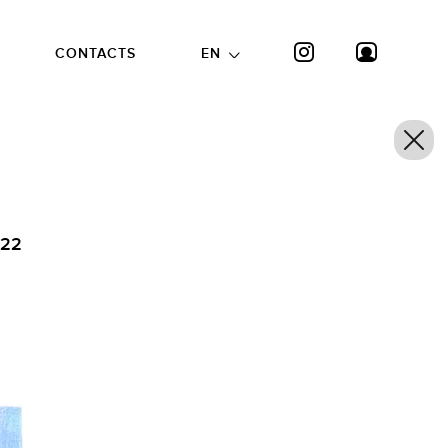
CONTACTS
EN
022