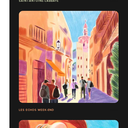
SAINT-ANTOINE-L'ABBAYE
LES ECHOS WEEK-END