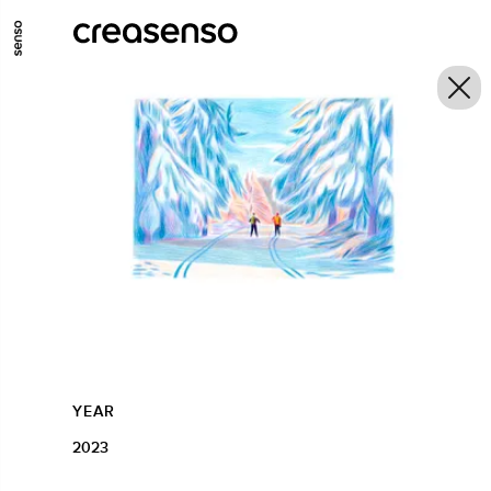
GO TO MAIN CONTENT
GO TO MAIN MENU
GO TO FOOTER
YEAR
2023