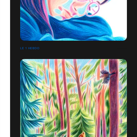
LE 1 HEBDO