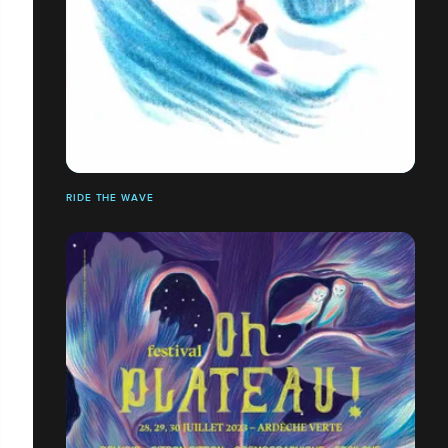
RIDE THE WAVE