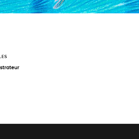
LES
ustrateur