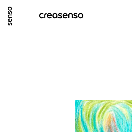
GO TO MAIN CONTENT
GO TO MAIN MENU