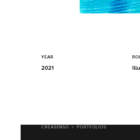
YEAR
RO
2021
Ill
CREASENSO
PORTFOLIOS