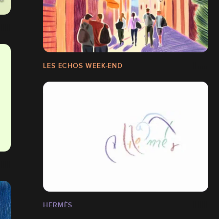
LES ECHOS WEEK-END
HERMÈS