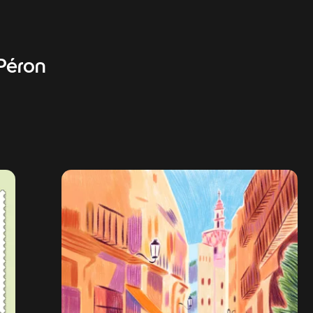
Péron