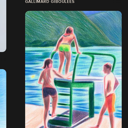
GALLIMARD GIBOULÉES