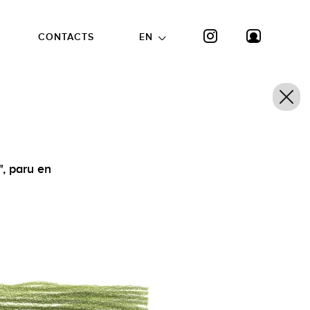
CONTACTS
EN
", paru en