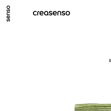
GO TO MAIN CONTENT
GO TO MAIN MENU
l