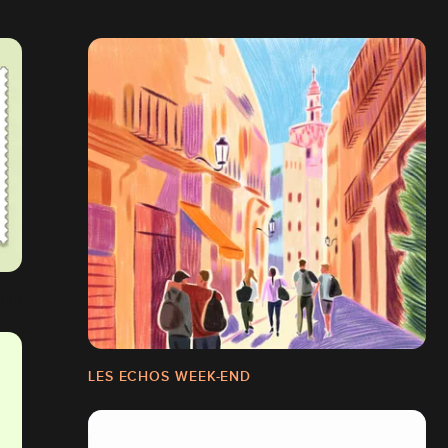
LES ECHOS WEEK-END