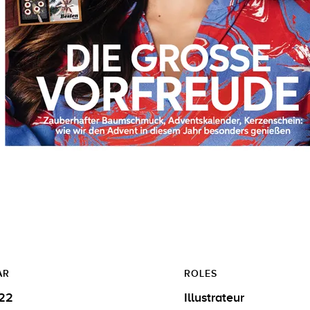
AR
ROLES
22
Illustrateur