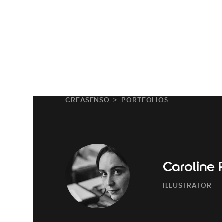
CREASENSO
PORTFOLIOS
Caroline 
ILLUSTRATOR