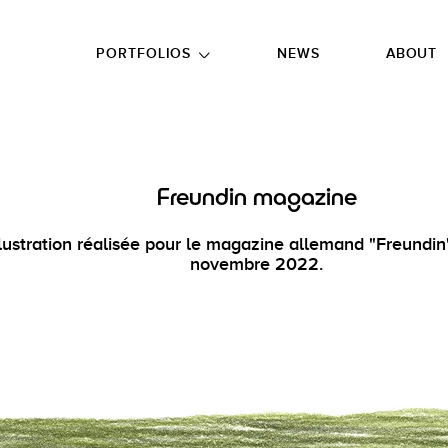
GO TO FOOTER
PORTFOLIOS
NEWS
ABOUT
Freundin magazine
lustration réalisée pour le magazine allemand "Freundin
novembre 2022.