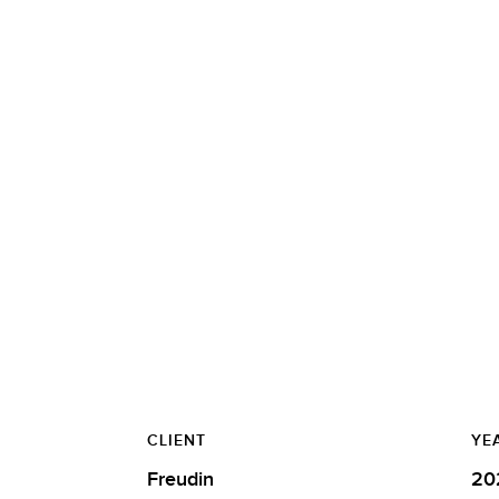
CLIENT
YE
Freudin
20