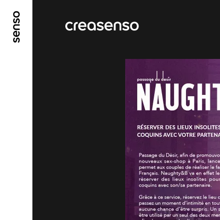
ALLER AU CONTENU PRINCIPAL
ALLER AU ME