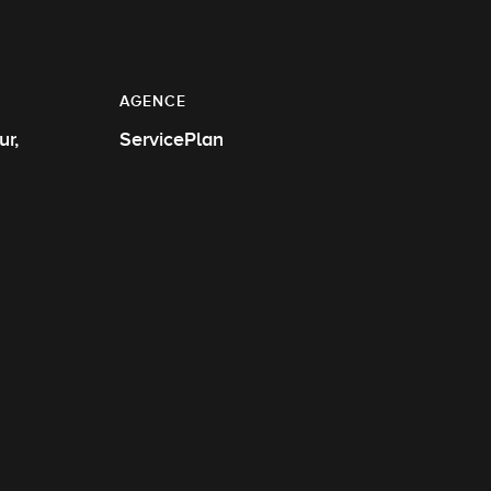
AGENCE
r,
ServicePlan