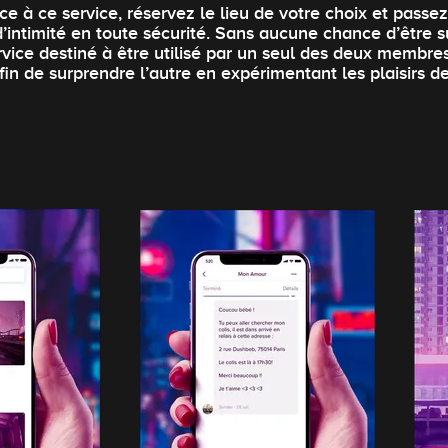
ce à ce service, réservez le lieu de votre choix et pass
d’intimité en toute sécurité. Sans aucune chance d’être s
rvice destiné à être utilisé par un seul des deux membre
fin de surprendre l’autre en expérimentant les plaisirs de 