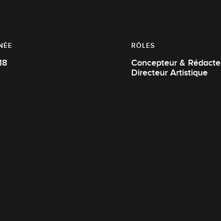
NÉE
RÔLES
18
Concepteur & Rédacteu
Directeur Artistique