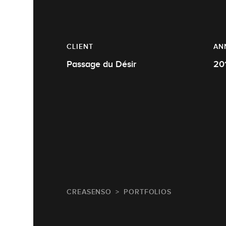
CLIENT
AN
Passage du Désir
20
CREASENSO
PORTFOLIOS