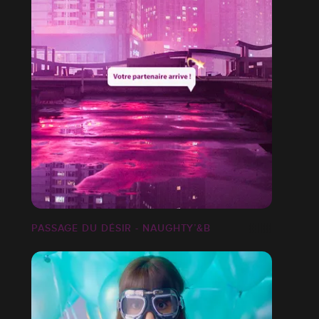
PASSAGE DU DÉSIR - NAUGHTY’&B