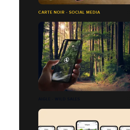
CARTE NOIR - SOCIAL MEDIA
AIGLE - WILD SALES