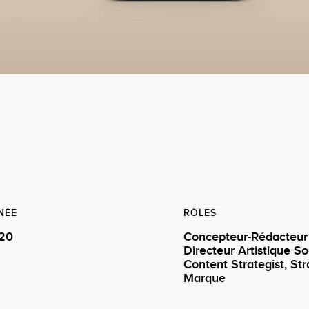
NÉE
RÔLES
20
Concepteur-Rédacteur
Directeur Artistique So
Content Strategist, Stratège de
Marque