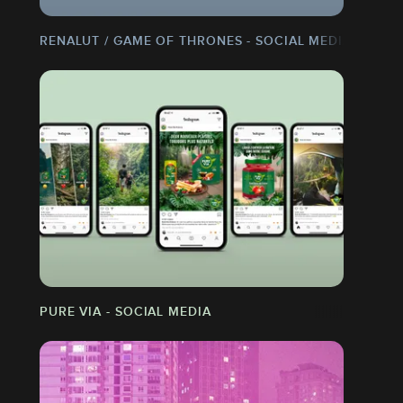
RENALUT / GAME OF THRONES - SOCIAL MEDIA
PURE VIA - SOCIAL MEDIA