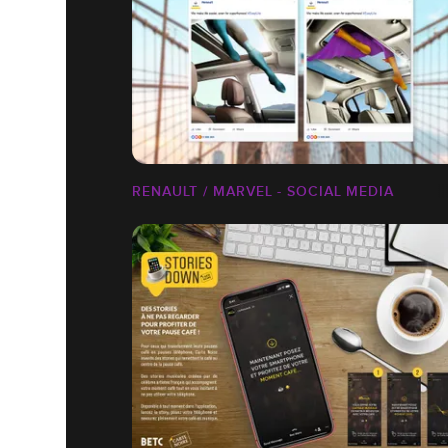
RENAULT / MARVEL - SOCIAL MEDIA