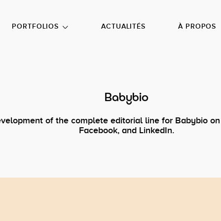
NU PRINCIPAL
ALLER EN BAS DE PAGE
PORTFOLIOS
ACTUALITÉS
À PROPOS
Babybio
velopment of the complete editorial line for Babybio on
Facebook, and LinkedIn.