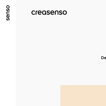
ALLER AU CONTENU PRINCIPAL
ALLER AU ME
De