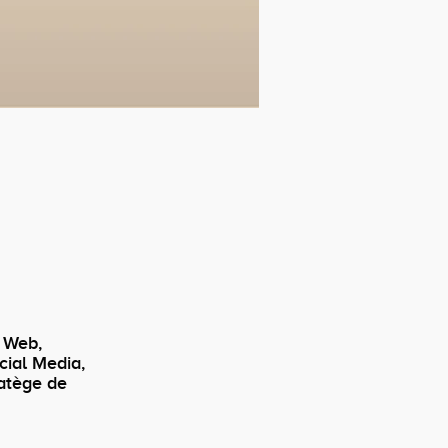
 Web,
cial Media,