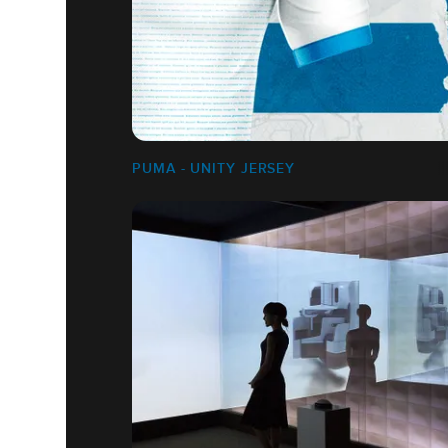
PUMA - UNITY JERSEY