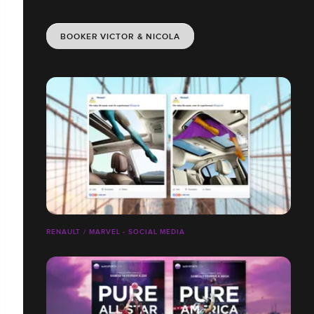
BOOKER VICTOR & NICOLA
RENAULT / MARVEL - SOCIAL MEDIA