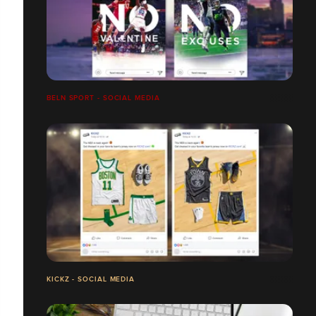
BELN SPORT - SOCIAL MEDIA
KICKZ - SOCIAL MEDIA