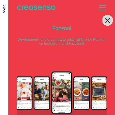
ALLER AU CONTENU PRINCIPAL
ALLER AU MENU PRINCIPAL
Panzani
ALLER EN BAS DE PAGE
Development of the complete editorial line for Panzani
on Instagram and Facebook