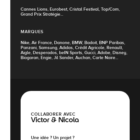
Cannes Lions, Eurobest, Cristal Festival, Top/Com,
Grand Prix Stratégie...
MARQUES
Nike, Air France, Danone, BMW, Badoit, BNP Paribas,
Panzani, Samsung, Adidas, Crédit Agricole, Renault,
Aigle, Desperados, beIN Sports, Gucci, Adobe, Disney,
Biogaran, Engie, Jil Sander, Auchan, Carte Noire...
COLLABORER AVEC
Victor & Nicola
Une idée ? Un projet ?