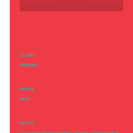
CLIENT
PANZANI
ANNÉE
2020
RÔLES
Concepteur-Rédacteur Web, Directeur Artistique Web,