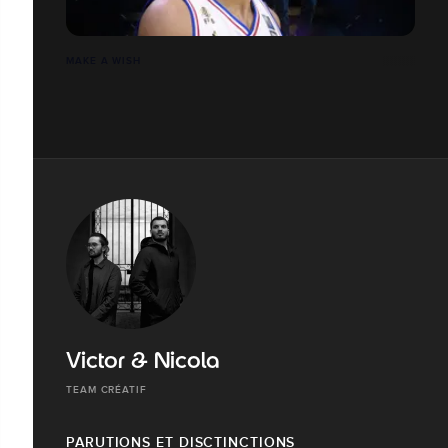
MAKE A WISH
Victor & Nicola
TEAM CRÉATIF
PARUTIONS ET DISCTINCTIONS