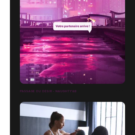
PASSAGE DU DÉSIR - NAUGHTY’&B