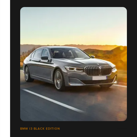
BMW I3 BLACK EDITION