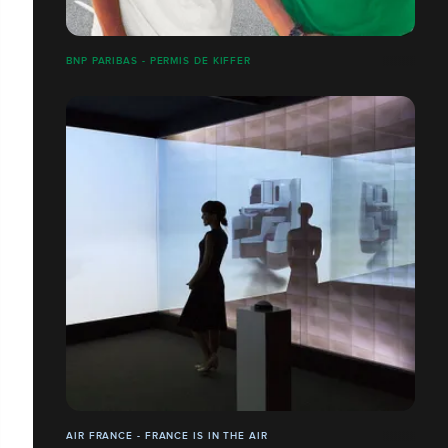
BNP PARIBAS - PERMIS DE KIFFER
AIR FRANCE - FRANCE IS IN THE AIR