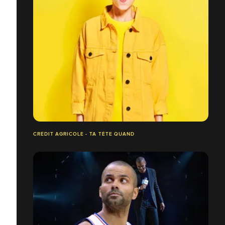
CRÉDIT AGRICOLE - TA TÊTE QUAND