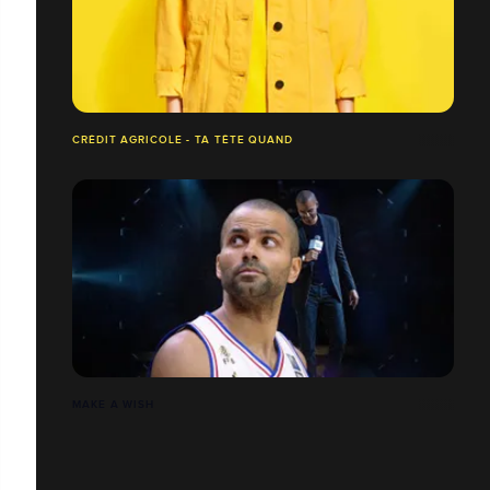
CRÉDIT AGRICOLE - TA TÊTE QUAND
MAKE A WISH