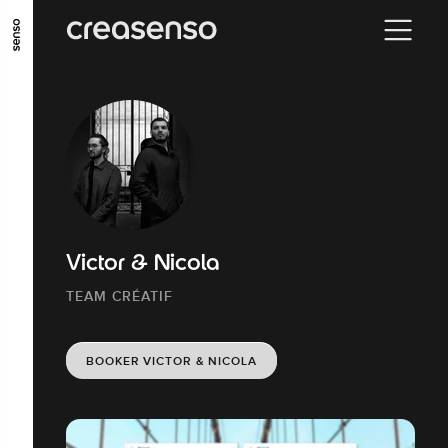
ALLER AU CONTENU PRINCIPAL
ALLER AU MENU PRINCIPAL
ALLER EN BAS DE PAGE
Victor & Nicola
TEAM CRÉATIF
BOOKER VICTOR & NICOLA