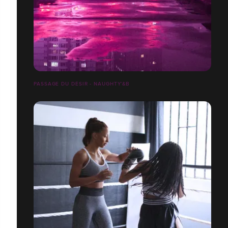
PASSAGE DU DÉSIR - NAUGHTY’&B