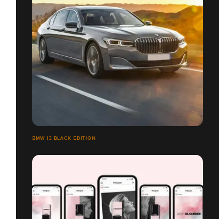
BMW I3 BLACK EDITION