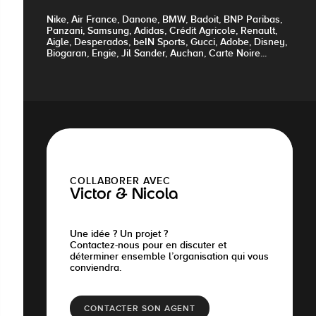
Nike, Air France, Danone, BMW, Badoit, BNP Paribas,
Panzani, Samsung, Adidas, Crédit Agricole, Renault,
Aigle, Desperados, beIN Sports, Gucci, Adobe, Disney,
Biogaran, Engie, Jil Sander, Auchan, Carte Noire...
COLLABORER AVEC
Victor & Nicola
Une idée ? Un projet ?
Contactez-nous pour en discuter et
déterminer ensemble l’organisation qui vous
conviendra.
CONTACTER SON AGENT