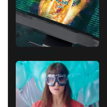
DESPERADOS - DARK LAUNCH