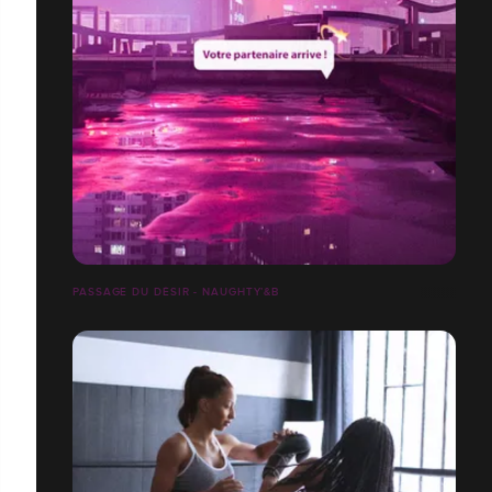
PASSAGE DU DÉSIR - NAUGHTY’&B