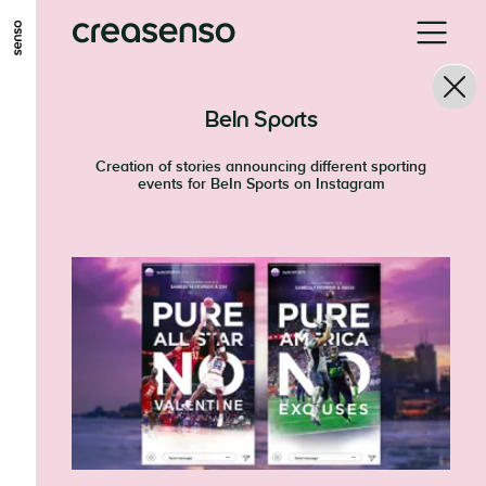
ALLER AU CONTENU PRINCIPAL
ALLER AU MENU PRINCIPAL
BeIn Sports
ALLER EN BAS DE PAGE
Creation of stories announcing different sporting
events for BeIn Sports on Instagram