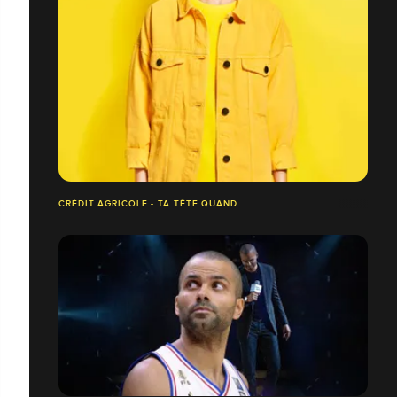
CRÉDIT AGRICOLE - TA TÊTE QUAND