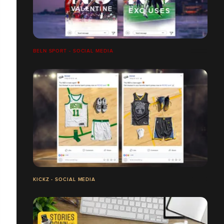
BELN SPORT - SOCIAL MEDIA
KICKZ - SOCIAL MEDIA