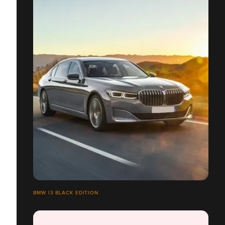
BMW I3 BLACK EDITION