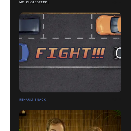
MR. CHOLESTÉROL
RENAULT SNACK