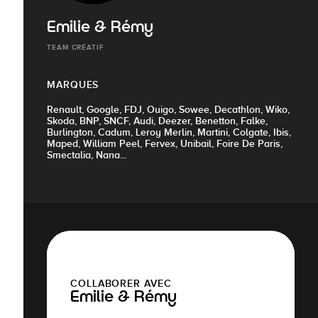
Emilie & Rémy
TEAM CRÉATIF
MARQUES
Renault, Google, FDJ, Ouigo, Sowee, Decathlon, Wiko,
Skoda, BNP, SNCF, Audi, Deezer, Benetton, Falke,
Burlington, Cadum, Leroy Merlin, Martini, Colgate, Ibis,
Maped, William Peel, Fervex, Unibail, Foire De Paris,
Smectalia, Nana...
COLLABORER AVEC
Emilie & Rémy