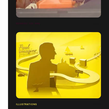
RENAULT 120 ANS
ILLUSTRATIONS