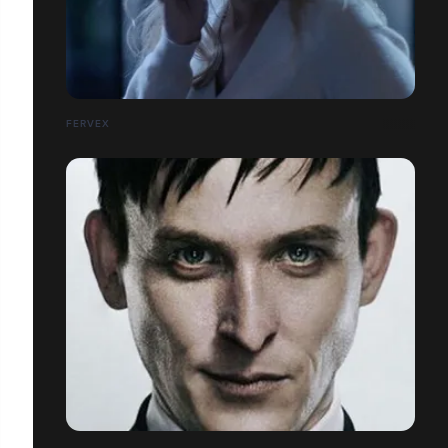
FERVEX