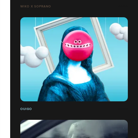
WIKO X SOPRANO
OUIGO