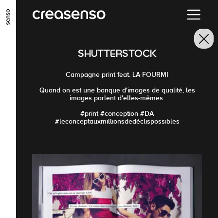
ALLER AU CONTENU PRINCIPAL
ALLER AU MENU PRINCIPAL
SHUTTERSTOCK
ALLER EN BAS DE PAGE
Campagne print feat. LA FOURMI
Quand on est une banque d'images de qualité, les
images parlent d'elles-mêmes.
#print #conception #DA
#leconceptauxmillionsdedéclispossibles