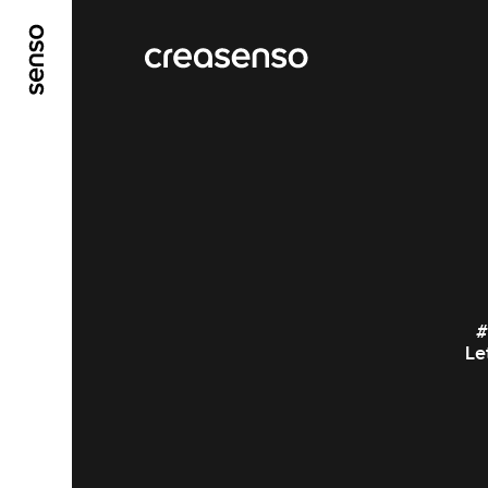
ALLER AU CONTENU PRINCIPAL
ALLER AU ME
#
Le