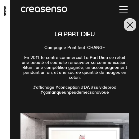
ALLER AU CONTENU PRINCIPAL
ALLER AU MENU PRINCIPAL
LA PART DIEU
ALLER EN BAS DE PAGE
Campagne Print feat. CHANGE
En 2011, le centre commercial La Part Dieu se refait
une beauté et souhaite renouveler sa communication.
Bilan : une compétition gagnée, un accompagnement
pendant un an, et une sacrée quantité de nuages en
coton.
#affichage #conception #DA #suivideprod
#çamanqueunpeudemecsonavoue