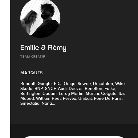
Emilie & Rémy
TEAM CRÉATIF
MARQUES
Renault, Google, FDJ, Ouigo, Sowee, Decathlon, Wiko,
Skoda, BNP, SNCF, Audi, Deezer, Benetton, Falke,
Burlington, Cadum, Leroy Merlin, Martini, Colgate, Ibis,
Maped, William Peel, Fervex, Unibail, Foire De Paris,
Smectalia, Nana...