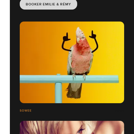
BOOKER EMILIE & RÉMY
SOWEE