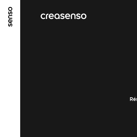
ALLER AU CONTENU PRINCIPAL
ALLER AU ME
Ré