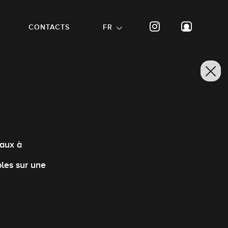
CONTACTS
FR
iaux à
bles sur une