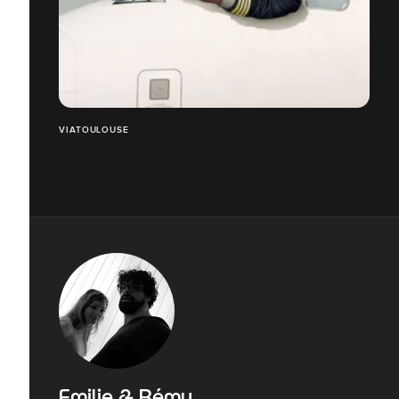
VIATOULOUSE
Emilie & Rémy