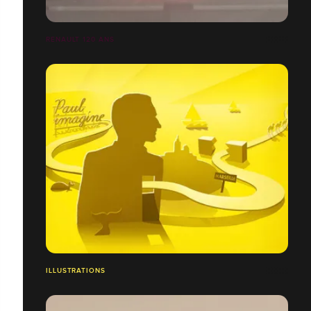
RENAULT 120 ANS
ILLUSTRATIONS