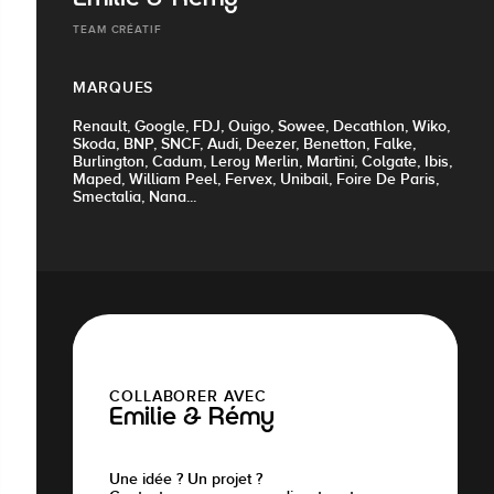
TEAM CRÉATIF
MARQUES
Renault, Google, FDJ, Ouigo, Sowee, Decathlon, Wiko,
Skoda, BNP, SNCF, Audi, Deezer, Benetton, Falke,
Burlington, Cadum, Leroy Merlin, Martini, Colgate, Ibis,
Maped, William Peel, Fervex, Unibail, Foire De Paris,
Smectalia, Nana...
COLLABORER AVEC
Emilie & Rémy
Une idée ? Un projet ?