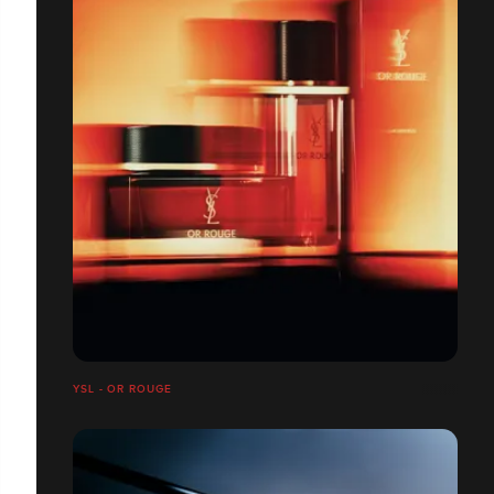
YSL - OR ROUGE