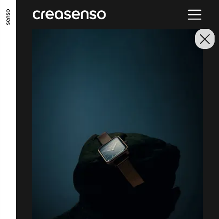
ALLER AU CONTENU PRINCIPAL
ALLER AU MENU PRINCIPAL
ALLER EN BAS DE PAGE