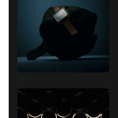
TIME PIECES